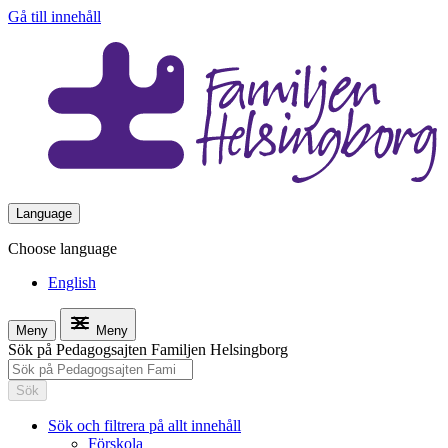
Gå till innehåll
Language
Choose language
English
Meny
Meny
Sök på Pedagogsajten Familjen Helsingborg
Sök
Sök och filtrera på allt innehåll
Förskola