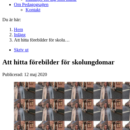
Om Pedagogsajten
Kontakt
Du är här:
Hem
Inlägg
Att hitta förebilder för skolu…
Skriv ut
Att hitta förebilder för skolungdomar
Publicerad:
12 maj 2020