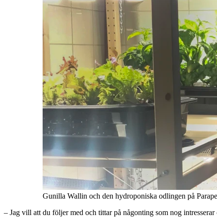
Gunilla Wallin och den hydroponiska odlingen på Parap
– Jag vill att du följer med och tittar på någonting som nog intresserar 