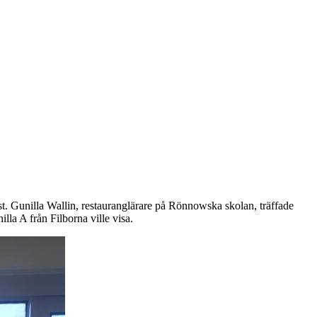
. Gunilla Wallin, restauranglärare på Rönnowska skolan, träffade
la A från Filborna ville visa.