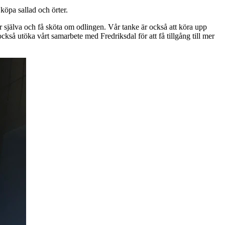
 köpa sallad och örter.
er själva och få sköta om odlingen. Vår tanke är också att köra upp
l också utöka vårt samarbete med Fredriksdal för att få tillgång till mer