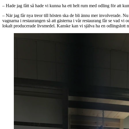
– Hade jag fått så hade vi kunna ha ett helt rum med odling för att kunn
– När jag får nya treor till hösten ska de bli ännu mer involverade. Nu
vagnarna i restaurangen så att gästerna i vår restaurang får se vad vi odl
lokalt producerade livsmedel. Kanske kan vi själva ha en odlingslott n