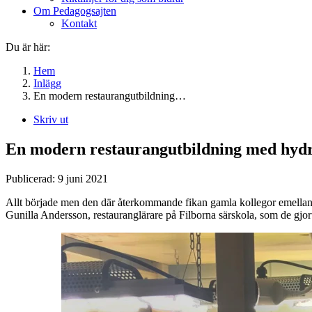
Om Pedagogsajten
Kontakt
Du är här:
Hem
Inlägg
En modern restaurangutbildning…
Skriv ut
En modern restaurangutbildning med hydr
Publicerad:
9 juni 2021
Allt började men den där återkommande fikan gamla kollegor emellan 
Gunilla Andersson, restauranglärare på Filborna särskola, som de gjor