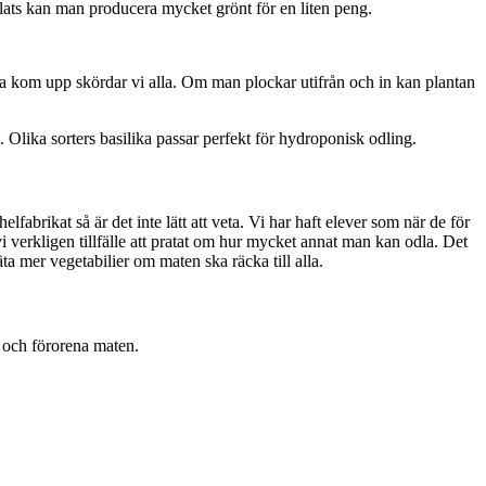
plats kan man producera mycket grönt för en liten peng.
na kom upp skördar vi alla. Om man plockar utifrån och in kan plantan
a. Olika sorters basilika passar perfekt för hydroponisk odling.
fabrikat så är det inte lätt att veta. Vi har haft elever som när de för
i verkligen tillfälle att pratat om hur mycket annat man kan odla. Det
ta mer vegetabilier om maten ska räcka till alla.
as och förorena maten.