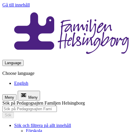
Gå till innehåll
Language
Choose language
English
Meny
Meny
Sök på Pedagogsajten Familjen Helsingborg
Sök
Sök och filtrera på allt innehåll
Förskola