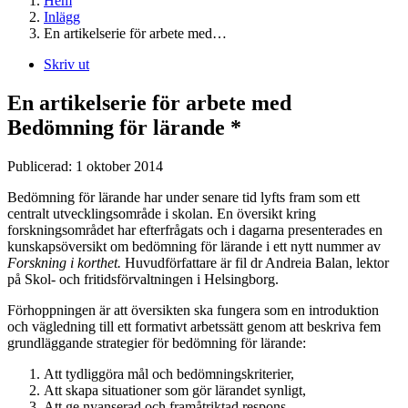
Hem
Inlägg
En artikelserie för arbete med…
Skriv ut
En artikelserie för arbete med
Bedömning för lärande *
Publicerad:
1 oktober 2014
Bedömning för lärande har under senare tid lyfts fram som ett
centralt utvecklingsområde i skolan. En översikt kring
forskningsområdet har efterfrågats och i dagarna presenterades en
kunskapsöversikt om bedömning för lärande i ett nytt nummer av
Forskning i korthet.
Huvudförfattare är fil dr Andreia Balan, lektor
på Skol- och fritidsförvaltningen i Helsingborg.
Förhoppningen är att översikten ska fungera som en introduktion
och vägledning till ett formativt arbetssätt genom att beskriva fem
grundläggande strategier för bedömning för lärande:
Att tydliggöra mål och bedömningskriterier,
Att skapa situationer som gör lärandet synligt,
Att ge nyanserad och framåtriktad respons,