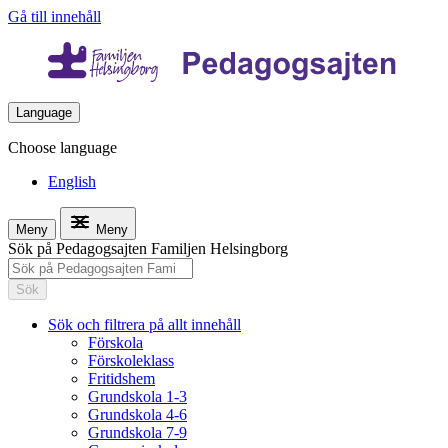
Gå till innehåll
Language
Choose language
English
Meny
Meny
Sök på Pedagogsajten Familjen Helsingborg
Sök
Sök och filtrera på allt innehåll
Förskola
Förskoleklass
Fritidshem
Grundskola 1-3
Grundskola 4-6
Grundskola 7-9