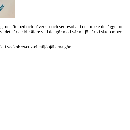
gt och är med och påverkar och ser resultat i det arbete de lägger ner
udet när de blir äldre vad det gör med vår miljö när vi skräpar ner
ade i veckobrevet vad miljöhjältarna gör.