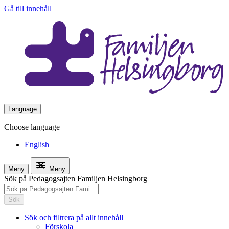
Gå till innehåll
Language
Choose language
English
Meny
Meny
Sök på Pedagogsajten Familjen Helsingborg
Sök
Sök och filtrera på allt innehåll
Förskola