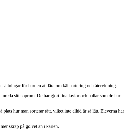
ättningar för barnen att lära om källsortering och återvinning.
inreda sitt soprum. De har gjort fina tavlor och pallar som de har
s hur man sorterar rätt, vilket inte alltid är så lätt. Eleverna har
mer skräp på golvet än i kärlen.