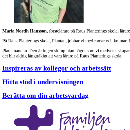
Maria Nordh Hansson,
förstelärare på Raus Planterings skola, lärar
På Raus Planterings skola, Plantan, jobbar vi med ramar och kramar. De
Plantanandan. Den är ingen slump utan något som vi medvetet skapar va
det blir aldrig långtråkigt att vara lärare på Raus Planterings skola.
Inspireras av kollegor och arbetssätt
Hitta stöd i undervisningen
Berätta om din arbetsvardag