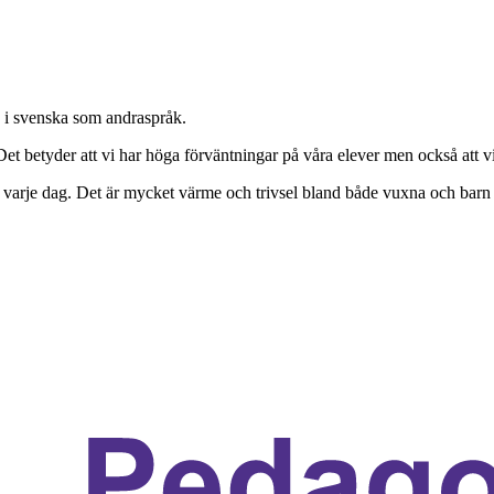
e i svenska som andraspråk.
t betyder att vi har höga förväntningar på våra elever men också att vi m
rje dag. Det är mycket värme och trivsel bland både vuxna och barn på 