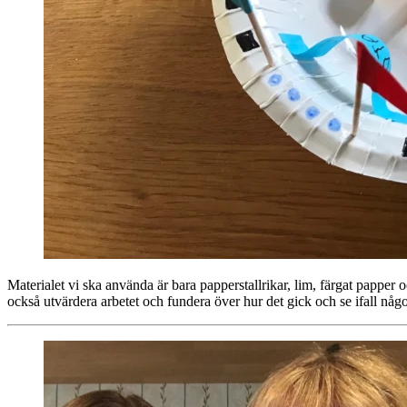
Materialet vi ska använda är bara papperstallrikar, lim, färgat papper 
också utvärdera arbetet och fundera över hur det gick och se ifall någ