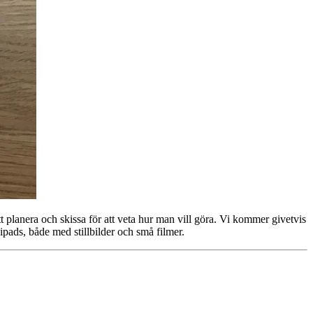
tt planera och skissa för att veta hur man vill göra. Vi kommer givetvis
ipads, både med stillbilder och små filmer.