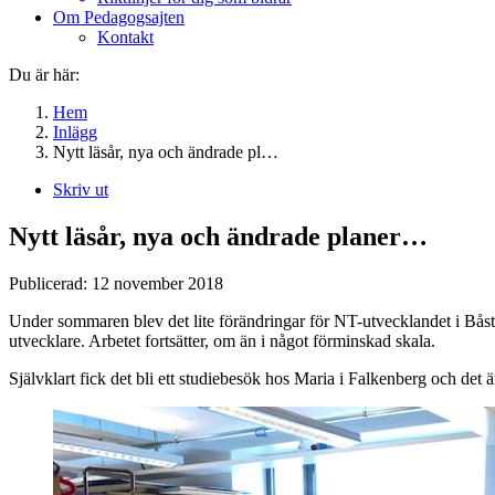
Om Pedagogsajten
Kontakt
Du är här:
Hem
Inlägg
Nytt läsår, nya och ändrade pl…
Skriv ut
Nytt läsår, nya och ändrade planer…
Publicerad:
12 november 2018
Under sommaren blev det lite förändringar för NT-utvecklandet i B
utvecklare. Arbetet fortsätter, om än i något förminskad skala.
Självklart fick det bli ett studiebesök hos Maria i Falkenberg och det är