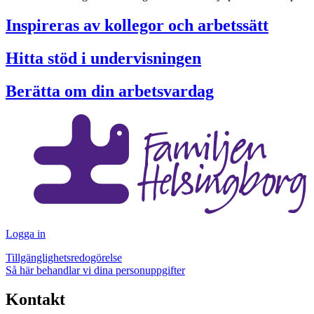
Inspireras av kollegor och arbetssätt
Hitta stöd i undervisningen
Berätta om din arbetsvardag
Logga in
Tillgänglighetsredogörelse
Så här behandlar vi dina personuppgifter
Kontakt