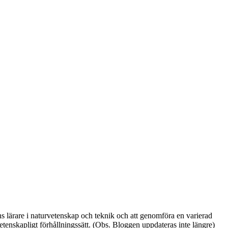
lärare i naturvetenskap och teknik och att genomföra en varierad
etenskapligt förhållningssätt. (Obs. Bloggen uppdateras inte längre)