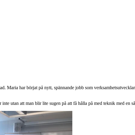
åstad. Maria har börjat på nytt, spännande jobb som verksamhetsutve
 inte utan att man blir lite sugen på att få hålla på med teknik med en så