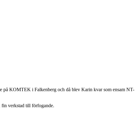
cklare på KOMTEK i Falkenberg och då blev Karin kvar som ensam NT-
 fin verkstad till förfogande.