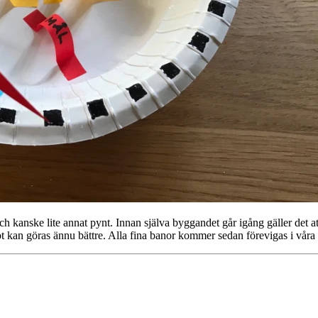
och kanske lite annat pynt. Innan själva byggandet går igång gäller det a
ot kan göras ännu bättre. Alla fina banor kommer sedan förevigas i våra 