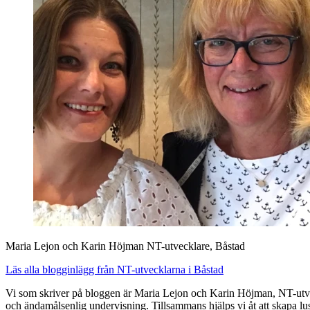
Maria Lejon och Karin Höjman
NT-utvecklare, Båstad
Läs alla blogginlägg från NT-utvecklarna i Båstad
Vi som skriver på bloggen är Maria Lejon och Karin Höjman, NT-utve
och ändamålsenlig undervisning. Tillsammans hjälps vi åt att skapa lus