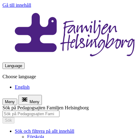
Gå till innehåll
Language
Choose language
English
Meny
Meny
Sök på Pedagogsajten Familjen Helsingborg
Sök
Sök och filtrera på allt innehåll
Förskola