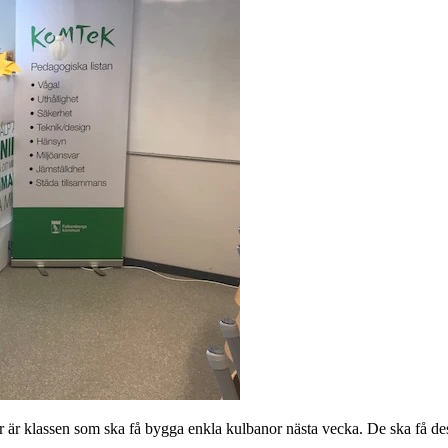
 är klassen som ska få bygga enkla kulbanor nästa vecka. De ska få design