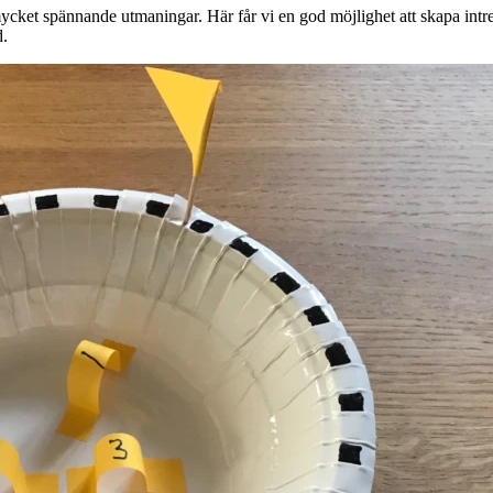
ycket spännande utmaningar. Här får vi en god möjlighet att skapa intr
d.