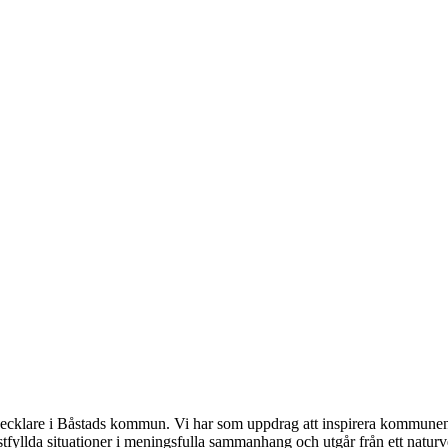
cklare i Båstads kommun. Vi har som uppdrag att inspirera kommunens 
tfyllda situationer i meningsfulla sammanhang och utgår från ett naturv