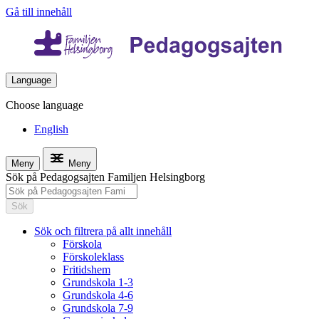
Gå till innehåll
Language
Choose language
English
Meny
Meny
Sök på Pedagogsajten Familjen Helsingborg
Sök
Sök och filtrera på allt innehåll
Förskola
Förskoleklass
Fritidshem
Grundskola 1-3
Grundskola 4-6
Grundskola 7-9