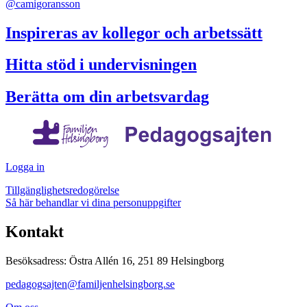
@camigoransson
Inspireras av kollegor och arbetssätt
Hitta stöd i undervisningen
Berätta om din arbetsvardag
Logga in
Tillgänglighetsredogörelse
Så här behandlar vi dina personuppgifter
Kontakt
Besöksadress: Östra Allén 16, 251 89 Helsingborg
pedagogsajten@familjenhelsingborg.se