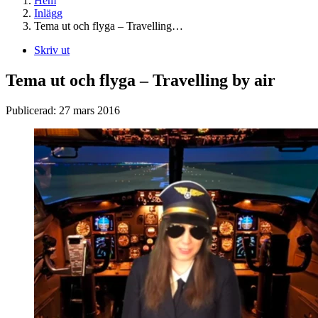
Hem
Inlägg
Tema ut och flyga – Travelling…
Skriv ut
Tema ut och flyga – Travelling by air
Publicerad:
27 mars 2016