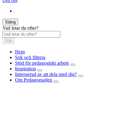
Om oss
Stäng
Vad letar du efter?
Sök
Hem
Sök och filtrera
Stöd för pedagogiskt arbete
Inspiration
Intresserad av att dela med dig?
Om Pedagogsajten