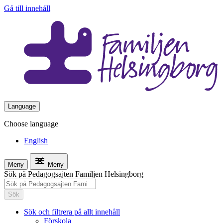
Gå till innehåll
Language
Choose language
English
Meny
Meny
Sök på Pedagogsajten Familjen Helsingborg
Sök
Sök och filtrera på allt innehåll
Förskola