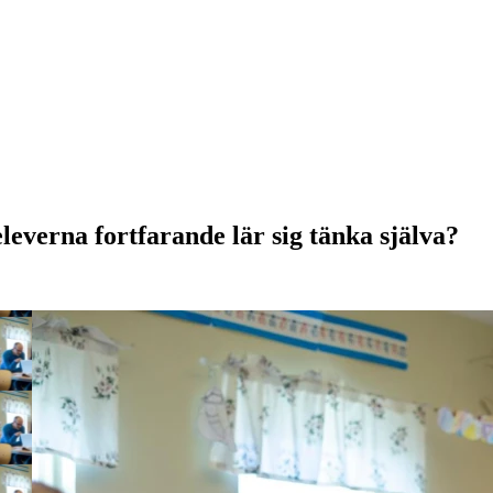
eleverna fortfarande lär sig tänka själva?