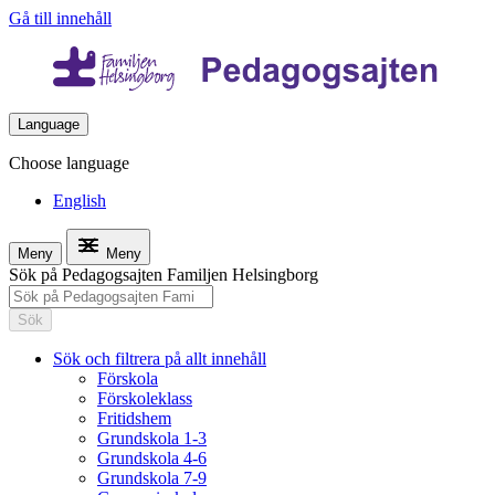
Gå till innehåll
Language
Choose language
English
Meny
Meny
Sök på Pedagogsajten Familjen Helsingborg
Sök
Sök och filtrera på allt innehåll
Förskola
Förskoleklass
Fritidshem
Grundskola 1-3
Grundskola 4-6
Grundskola 7-9