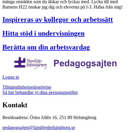
många områden som du älskar och lyckas med. Lycka till med
Barnens H22 önskar jag dig och eleverna på f-3. Hälsa från mig!
Inspireras av kollegor och arbetssätt
Hitta stöd i undervisningen
Berätta om din arbetsvardag
Logga in
Tillgänglighetsredogörelse
Så här behandlar vi dina personuppgifter
Kontakt
Besöksadress: Östra Allén 16, 251 89 Helsingborg
pedagogsajten@familjenhelsingborg.se