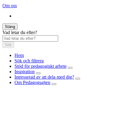
Om oss
Stäng
Vad letar du efter?
Sök
Hem
Sök och filtrera
Stöd för pedagogiskt arbete
Inspiration
Intresserad av att dela med dig?
Om Pedagogsajten