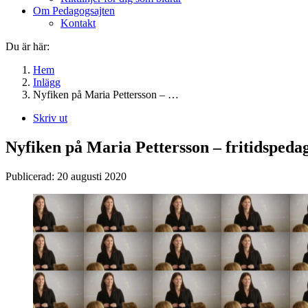
Om Pedagogsajten
Kontakt
Du är här:
Hem
Inlägg
Nyfiken på Maria Pettersson – …
Skriv ut
Nyfiken på Maria Pettersson – fritidspeda
Publicerad:
20 augusti 2020