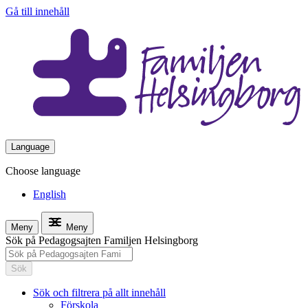
Gå till innehåll
Language
Choose language
English
Meny
Meny
Sök på Pedagogsajten Familjen Helsingborg
Sök
Sök och filtrera på allt innehåll
Förskola