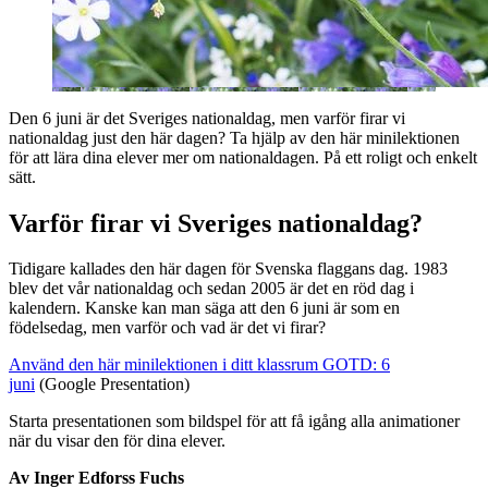
Den 6 juni är det Sveriges nationaldag, men varför firar vi
nationaldag just den här dagen? Ta hjälp av den här minilektionen
för att lära dina elever mer om nationaldagen. På ett roligt och enkelt
sätt.
Varför firar vi Sveriges nationaldag?
Tidigare kallades den här dagen för Svenska flaggans dag. 1983
blev det vår nationaldag och sedan 2005 är det en röd dag i
kalendern. Kanske kan man säga att den 6 juni är som en
födelsedag, men varför och vad är det vi firar?
Använd den här minilektionen i ditt klassrum GOTD: 6
juni
(Google Presentation)
Starta presentationen som bildspel för att få igång alla animationer
när du visar den för dina elever.
Av Inger Edforss Fuchs