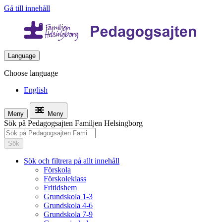
Gå till innehåll
Language
Choose language
English
Meny
Meny
Sök på Pedagogsajten Familjen Helsingborg
Sök
Sök och filtrera på allt innehåll
Förskola
Förskoleklass
Fritidshem
Grundskola 1-3
Grundskola 4-6
Grundskola 7-9