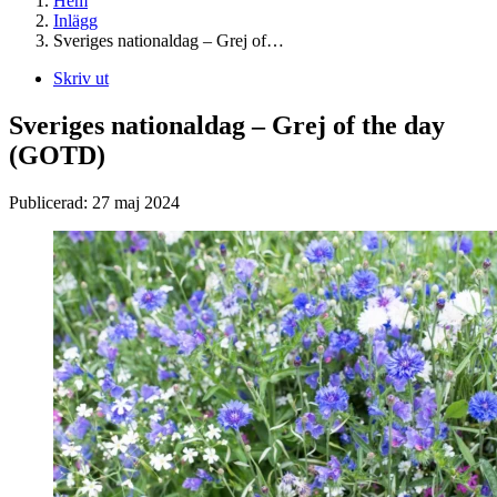
Hem
Inlägg
Sveriges nationaldag – Grej of…
Skriv ut
Sveriges nationaldag – Grej of the day
(GOTD)
Publicerad:
27 maj 2024