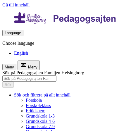
Gå till innehåll
Language
Choose language
English
Meny
Meny
Sök på Pedagogsajten Familjen Helsingborg
Sök
Sök och filtrera på allt innehåll
Förskola
Förskoleklass
Fritidshem
Grundskola 1-3
Grundskola 4-6
Grundskola 7-9