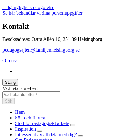
Tillgänglighetsredogörelse
Så här behandlar vi dina personuppgifter
Kontakt
Besöksadress: Östra Allén 16, 251 89 Helsingborg
pedagogsajten@familjenhelsingborg.se
Om oss
Stäng
Vad letar du efter?
Sök
Hem
Sök och filtrera
Stöd för pedagogiskt arbete
Inspiration
Intresserad av att dela med dig?