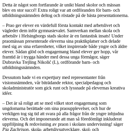
Detta är något som fortfarande är unikt bland skolor och mässan
blev en stor succé! Extra roligt var att ordföranden för barn- och
utbildningsnämnden deltog och röstade på de bästa presentationerna.
– Prao ger elever en värdefull första kontakt med arbetslivet och
vägleder dem inför gymnasievalet. Samverkan mellan skola och
arbetsliv i Helsingborgs stads skolor är en fantastisk insats! Under
praomässan presenterade eleverna sina praktikplatser och delade
med sig av sina erfarenheter, vilket inspirerade både yngre och äldre
elever. Sådan glöd och engagemang bland elever ger hopp, vår
framtid är i trygga händer med dessa unga förmågor, säger
Dubravka Trejling Nikolić (L), ordförande barn- och
utbildningsnämnden.
Dessutom hade vi en expertjury med representanter från
visionsnämnden, vår biträdande rektor, specialpedagog och
skoladministratör som gick runt och lyssnade på elevernas kreativa
idéer.
– Det är så roligt att se med vilket stort engagemang som
ungdomarna berättade om sina praoupplevelser, och hur de
verkligen tog sig tid att svara på alla frågor från de yngre inbjudna
eleverna. Och det imponerande att man så föredömligt inkluderat
uppföljning & redovisning av praon i skolans undervisning! säger
Pia Zachrison
, skola- arbetslivsutvecklare, skol- och