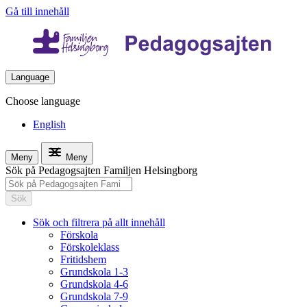
Gå till innehåll
Language
Choose language
English
Meny
Meny
Sök på Pedagogsajten Familjen Helsingborg
Sök
Sök och filtrera på allt innehåll
Förskola
Förskoleklass
Fritidshem
Grundskola 1-3
Grundskola 4-6
Grundskola 7-9