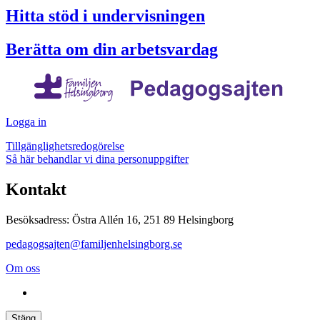
Hitta stöd i undervisningen
Berätta om din arbetsvardag
Logga in
Tillgänglighetsredogörelse
Så här behandlar vi dina personuppgifter
Kontakt
Besöksadress: Östra Allén 16, 251 89 Helsingborg
pedagogsajten@familjenhelsingborg.se
Om oss
Stäng