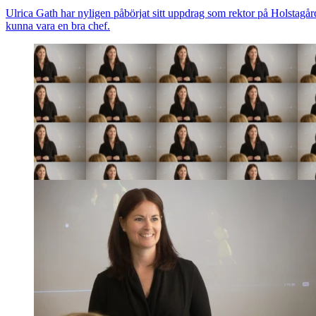
Ulrica Gath har nyligen påbörjat sitt uppdrag som rektor på Holstagår
kunna vara en bra chef.