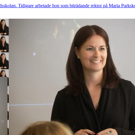
dsskolan. Tidigare arbetade hon som biträdande rektor på Maria Parkskol