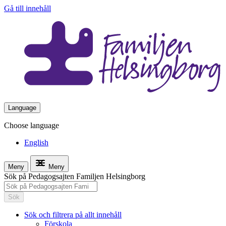
Gå till innehåll
Language
Choose language
English
Meny
Meny
Sök på Pedagogsajten Familjen Helsingborg
Sök
Sök och filtrera på allt innehåll
Förskola