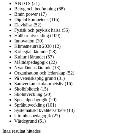
ANDTS (21)
Betyg och bedömning (68)
Brain power (17)
Digital kompetens (116)
Elevhälsa (52)
Fysisk och psykisk hälsa (55)
Hållbar utveckling (109)
Innovation (30)
Klimatneutralt 2030 (12)
Kollegialt lärande (58)
Kultur i lärandet (57)
Måltidspedagogik (22)
Nyanländas lärande (13)
Organisation och ledarskap (52)
På vetenskaplig grund (81)
Samverkan skola-arbetsliv (16)
Skolbibliotek (15)
Skolutveckling (20)
Specialpedagogik (20)
Språkutveckling (101)
Systematiskt kvalitetsarbete (13)
Utomhuspedagogik (27)
Värdegrund (61)
Inga resultat hittades