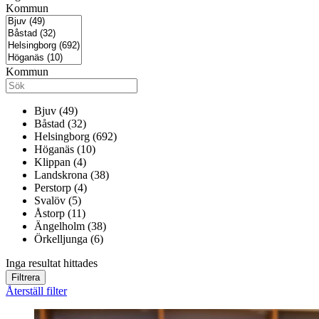
Kommun
Kommun
Bjuv (49)
Båstad (32)
Helsingborg (692)
Höganäs (10)
Klippan (4)
Landskrona (38)
Perstorp (4)
Svalöv (5)
Åstorp (11)
Ängelholm (38)
Örkelljunga (6)
Inga resultat hittades
Filtrera
Återställ filter