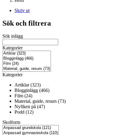
Hem
Skriv ut
Sök och filtrera
Sök inlägg
Kategorier
Kategorier
Artiklar (323)
Blogginlägg (466)
Film (24)
Material, guide, resurs (73)
Nyfiken på (47)
Podd (12)
Skolform