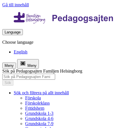
Gå till innehåll
Language
Choose language
English
Meny
Meny
Sök på Pedagogsajten Familjen Helsingborg
Sök
Sök och filtrera på allt innehåll
Förskola
Förskoleklass
Fritidshem
Grundskola 1-3
Grundskola 4-6
Grundskola 7-9