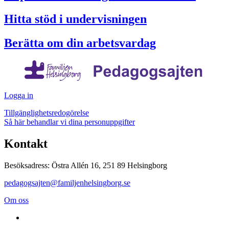
Hitta stöd i undervisningen
Berätta om din arbetsvardag
Logga in
Tillgänglighetsredogörelse
Så här behandlar vi dina personuppgifter
Kontakt
Besöksadress: Östra Allén 16, 251 89 Helsingborg
pedagogsajten@familjenhelsingborg.se
Om oss