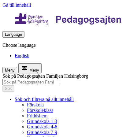
Gå till innehåll
Language
Choose language
English
Meny
Meny
Sök på Pedagogsajten Familjen Helsingborg
Sök
Sök och filtrera på allt innehåll
Förskola
Förskoleklass
Fritidshem
Grundskola 1-3
Grundskola 4-6
Grundskola 7-9