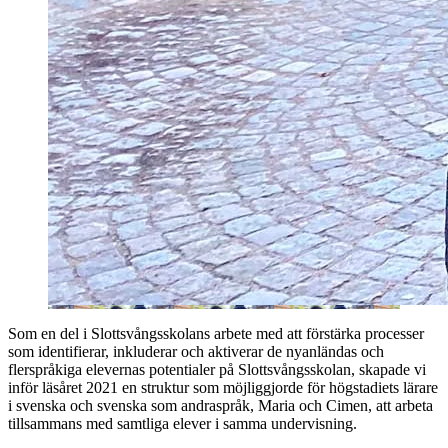
Som en del i Slottsvångsskolans arbete med att förstärka processer
som identifierar, inkluderar och aktiverar de nyanländas och
flerspråkiga elevernas potentialer på Slottsvångsskolan, skapade vi
inför läsåret 2021 en struktur som möjliggjorde för högstadiets lärare
i svenska och svenska som andraspråk, Maria och Cimen, att arbeta
tillsammans med samtliga elever i samma undervisning.