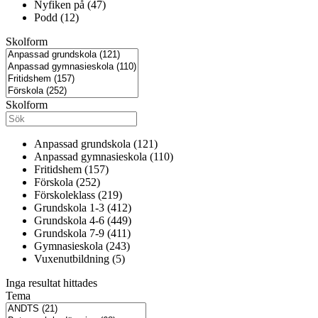
Nyfiken på (47)
Podd (12)
Skolform
Skolform
Anpassad grundskola (121)
Anpassad gymnasieskola (110)
Fritidshem (157)
Förskola (252)
Förskoleklass (219)
Grundskola 1-3 (412)
Grundskola 4-6 (449)
Grundskola 7-9 (411)
Gymnasieskola (243)
Vuxenutbildning (5)
Inga resultat hittades
Tema