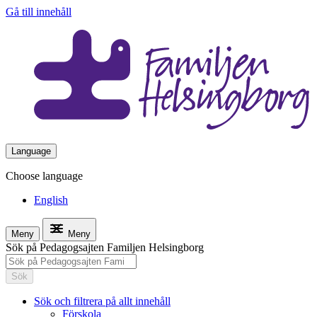
Gå till innehåll
Language
Choose language
English
Meny
Meny
Sök på Pedagogsajten Familjen Helsingborg
Sök
Sök och filtrera på allt innehåll
Förskola