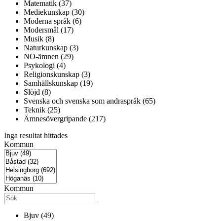
Matematik (37)
Mediekunskap (30)
Moderna språk (6)
Modersmål (17)
Musik (8)
Naturkunskap (3)
NO-ämnen (29)
Psykologi (4)
Religionskunskap (3)
Samhällskunskap (19)
Slöjd (8)
Svenska och svenska som andraspråk (65)
Teknik (25)
Ämnesövergripande (217)
Inga resultat hittades
Kommun
Kommun
Bjuv (49)