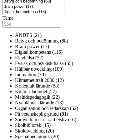
Tema
ANDTS (21)
Betyg och bedömning (68)
Brain power (17)
Digital kompetens (116)
Elevhälsa (52)
Fysisk och psykisk hälsa (55)
Hållbar utveckling (109)
Innovation (30)
Klimatneutralt 2030 (12)
Kollegialt lärande (58)
Kultur i lärandet (57)
Måltidspedagogik (22)
Nyanländas lärande (13)
Organisation och ledarskap (52)
På vetenskaplig grund (81)
Samverkan skola-arbetsliv (16)
Skolbibliotek (15)
Skolutveckling (20)
Specialpedagogik (20)