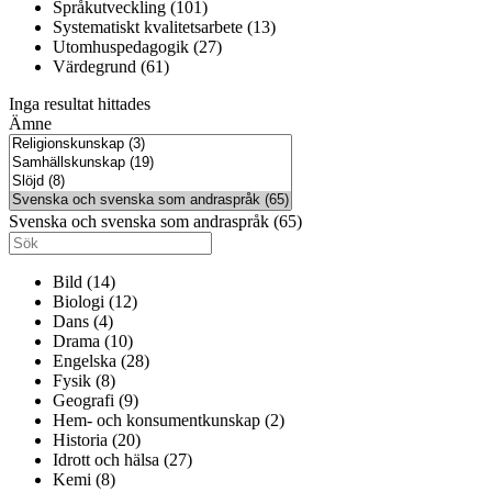
Språkutveckling (101)
Systematiskt kvalitetsarbete (13)
Utomhuspedagogik (27)
Värdegrund (61)
Inga resultat hittades
Ämne
Svenska och svenska som andraspråk (65)
Bild (14)
Biologi (12)
Dans (4)
Drama (10)
Engelska (28)
Fysik (8)
Geografi (9)
Hem- och konsumentkunskap (2)
Historia (20)
Idrott och hälsa (27)
Kemi (8)