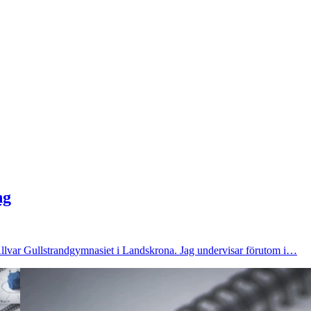
ng
 Allvar Gullstrandgymnasiet i Landskrona. Jag undervisar förutom i…