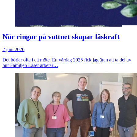
När ringar på vattnet skapar läskraft
2 juni 2026
Det börjar ofta i ett möte. En vårdag 2025 fick jag äran att ta del av
hur Familjen Läser arbetar…