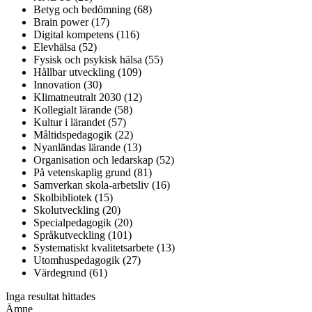
Betyg och bedömning (68)
Brain power (17)
Digital kompetens (116)
Elevhälsa (52)
Fysisk och psykisk hälsa (55)
Hållbar utveckling (109)
Innovation (30)
Klimatneutralt 2030 (12)
Kollegialt lärande (58)
Kultur i lärandet (57)
Måltidspedagogik (22)
Nyanländas lärande (13)
Organisation och ledarskap (52)
På vetenskaplig grund (81)
Samverkan skola-arbetsliv (16)
Skolbibliotek (15)
Skolutveckling (20)
Specialpedagogik (20)
Språkutveckling (101)
Systematiskt kvalitetsarbete (13)
Utomhuspedagogik (27)
Värdegrund (61)
Inga resultat hittades
Ämne