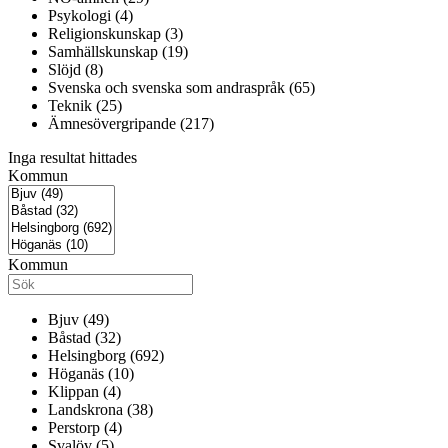
Psykologi (4)
Religionskunskap (3)
Samhällskunskap (19)
Slöjd (8)
Svenska och svenska som andraspråk (65)
Teknik (25)
Ämnesövergripande (217)
Inga resultat hittades
Kommun
Kommun
Bjuv (49)
Båstad (32)
Helsingborg (692)
Höganäs (10)
Klippan (4)
Landskrona (38)
Perstorp (4)
Svalöv (5)