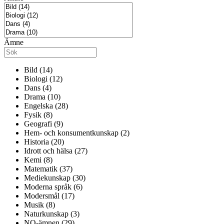
Ämne
Bild (14)
Biologi (12)
Dans (4)
Drama (10)
Engelska (28)
Fysik (8)
Geografi (9)
Hem- och konsumentkunskap (2)
Historia (20)
Idrott och hälsa (27)
Kemi (8)
Matematik (37)
Mediekunskap (30)
Moderna språk (6)
Modersmål (17)
Musik (8)
Naturkunskap (3)
NO-ämnen (29)