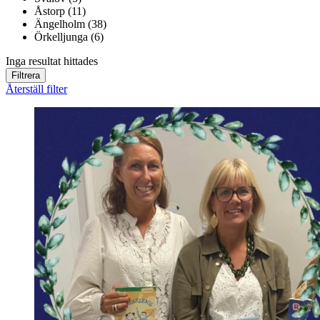
Åstorp (11)
Ängelholm (38)
Örkelljunga (6)
Inga resultat hittades
Filtrera
Återställ filter