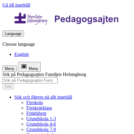
Gå till innehåll
Language
Choose language
English
Meny
Meny
Sök på Pedagogsajten Familjen Helsingborg
Sök
Sök och filtrera på allt innehåll
Förskola
Förskoleklass
Fritidshem
Grundskola 1-3
Grundskola 4-6
Grundskola 7-9