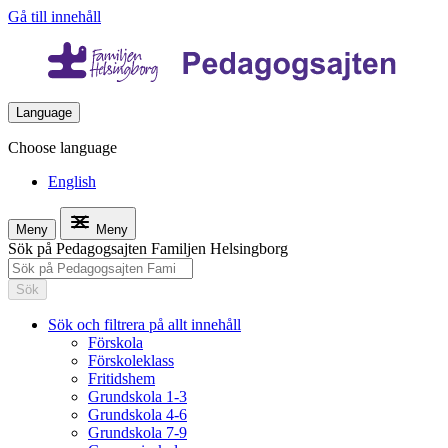
Gå till innehåll
Language
Choose language
English
Meny
Meny
Sök på Pedagogsajten Familjen Helsingborg
Sök
Sök och filtrera på allt innehåll
Förskola
Förskoleklass
Fritidshem
Grundskola 1-3
Grundskola 4-6
Grundskola 7-9