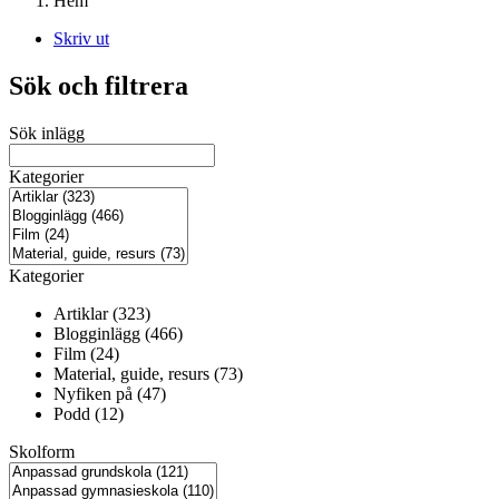
Hem
Skriv ut
Sök och filtrera
Sök inlägg
Kategorier
Kategorier
Artiklar (323)
Blogginlägg (466)
Film (24)
Material, guide, resurs (73)
Nyfiken på (47)
Podd (12)
Skolform