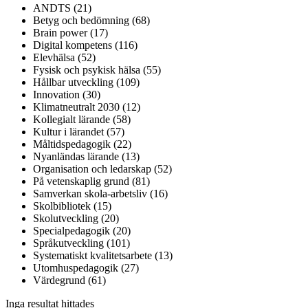
ANDTS (21)
Betyg och bedömning (68)
Brain power (17)
Digital kompetens (116)
Elevhälsa (52)
Fysisk och psykisk hälsa (55)
Hållbar utveckling (109)
Innovation (30)
Klimatneutralt 2030 (12)
Kollegialt lärande (58)
Kultur i lärandet (57)
Måltidspedagogik (22)
Nyanländas lärande (13)
Organisation och ledarskap (52)
På vetenskaplig grund (81)
Samverkan skola-arbetsliv (16)
Skolbibliotek (15)
Skolutveckling (20)
Specialpedagogik (20)
Språkutveckling (101)
Systematiskt kvalitetsarbete (13)
Utomhuspedagogik (27)
Värdegrund (61)
Inga resultat hittades