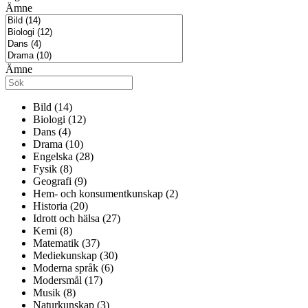
Ämne
Ämne
Bild (14)
Biologi (12)
Dans (4)
Drama (10)
Engelska (28)
Fysik (8)
Geografi (9)
Hem- och konsumentkunskap (2)
Historia (20)
Idrott och hälsa (27)
Kemi (8)
Matematik (37)
Mediekunskap (30)
Moderna språk (6)
Modersmål (17)
Musik (8)
Naturkunskap (3)