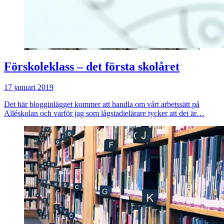
Förskoleklass – det första skolåret
17 januari 2019
Det här blogginlägget kommer att handla om vårt arbetssätt på
Alléskolan och varför jag som lågstadielärare tycker att det är…