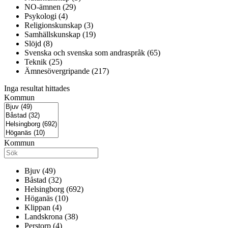
NO-ämnen (29)
Psykologi (4)
Religionskunskap (3)
Samhällskunskap (19)
Slöjd (8)
Svenska och svenska som andraspråk (65)
Teknik (25)
Ämnesövergripande (217)
Inga resultat hittades
Kommun
Kommun
Bjuv (49)
Båstad (32)
Helsingborg (692)
Höganäs (10)
Klippan (4)
Landskrona (38)
Perstorp (4)