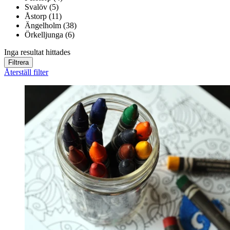
Svalöv (5)
Åstorp (11)
Ängelholm (38)
Örkelljunga (6)
Inga resultat hittades
Filtrera
Återställ filter