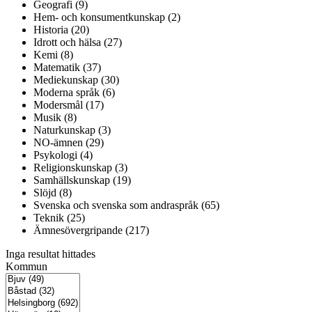
Geografi (9)
Hem- och konsumentkunskap (2)
Historia (20)
Idrott och hälsa (27)
Kemi (8)
Matematik (37)
Mediekunskap (30)
Moderna språk (6)
Modersmål (17)
Musik (8)
Naturkunskap (3)
NO-ämnen (29)
Psykologi (4)
Religionskunskap (3)
Samhällskunskap (19)
Slöjd (8)
Svenska och svenska som andraspråk (65)
Teknik (25)
Ämnesövergripande (217)
Inga resultat hittades
Kommun