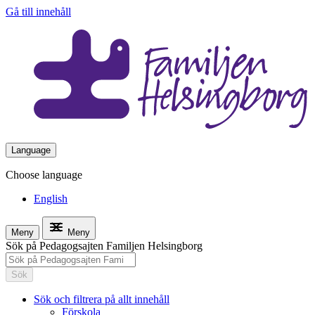
Gå till innehåll
Language
Choose language
English
Meny
Meny
Sök på Pedagogsajten Familjen Helsingborg
Sök
Sök och filtrera på allt innehåll
Förskola