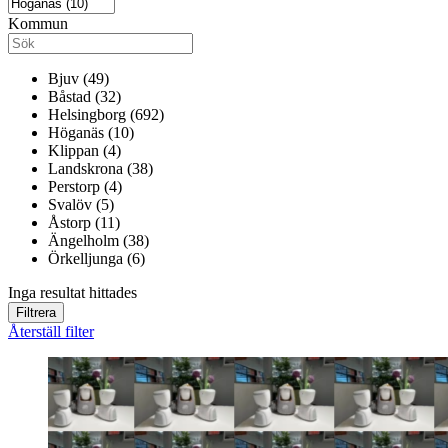
Kommun
Bjuv (49)
Båstad (32)
Helsingborg (692)
Höganäs (10)
Klippan (4)
Landskrona (38)
Perstorp (4)
Svalöv (5)
Åstorp (11)
Ängelholm (38)
Örkelljunga (6)
Inga resultat hittades
Filtrera
Återställ filter