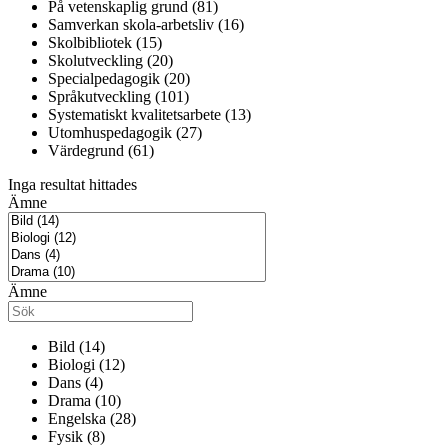
På vetenskaplig grund (81)
Samverkan skola-arbetsliv (16)
Skolbibliotek (15)
Skolutveckling (20)
Specialpedagogik (20)
Språkutveckling (101)
Systematiskt kvalitetsarbete (13)
Utomhuspedagogik (27)
Värdegrund (61)
Inga resultat hittades
Ämne
Ämne
Bild (14)
Biologi (12)
Dans (4)
Drama (10)
Engelska (28)
Fysik (8)