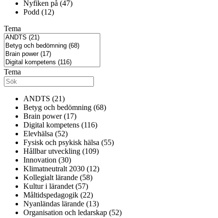
Nyfiken på (47)
Podd (12)
Tema
Tema
ANDTS (21)
Betyg och bedömning (68)
Brain power (17)
Digital kompetens (116)
Elevhälsa (52)
Fysisk och psykisk hälsa (55)
Hållbar utveckling (109)
Innovation (30)
Klimatneutralt 2030 (12)
Kollegialt lärande (58)
Kultur i lärandet (57)
Måltidspedagogik (22)
Nyanländas lärande (13)
Organisation och ledarskap (52)