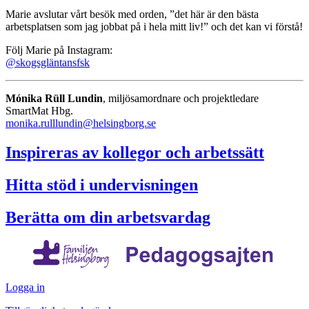
Marie avslutar vårt besök med orden, ”det här är den bästa
arbetsplatsen som jag jobbat på i hela mitt liv!” och det kan vi förstå!
Följ Marie på Instagram:
@skogsgläntansfsk
Mónika Rüll Lundin
, miljösamordnare och projektledare
SmartMat Hbg.
monika.rulllundin@helsingborg.se
Inspireras av kollegor och arbetssätt
Hitta stöd i undervisningen
Berätta om din arbetsvardag
Logga in