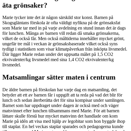
äta grönsaker?
Marie tycker inte det är någon särskild stor konst. Barnen på
Skogsgläntans förskola är ofta väldigt nyfikna på de grönsaksfat
som Marie tar med in på varje avdelning en stund innan det är dags
för lunchen. Många av barnen vill redan då smaka grönsakerna,
vilket de också får. Men också måltiderna innehåller mycket grönt,
ungefär tre mål i veckan är grönsaksbaserade vilket också syns
tydligt i statistiken som visar klimatpåverkan från inköpta livsmedel.
Där ligger Marie redan under det uppsatta målet på 1,5 CO2
ekvivalenter/kg livsmedel med sina 1,4 CO2 ekvivalenter/kg
livsmedel.
Matsamlingar sätter maten i centrum
De äldre barnen på förskolan har varje dag en matsamling, det
betyder att ett av barnen får i uppgift att ta reda på vad det blir för
lunch och sedan återberätta det för sina kompisar under samlingen.
Barnet som har uppdraget under dagen är också med och väger
matsvinnet efter lunchen tillsammans med Marie. För att barnen
lättare skulle förstå hur mycket matsvinn det handlade om kom
Marie på idén att visa med hjälp av legobitar som hon byggde ihop
till staplar. En hel veckas staplar sparades och pedagogerna kunde