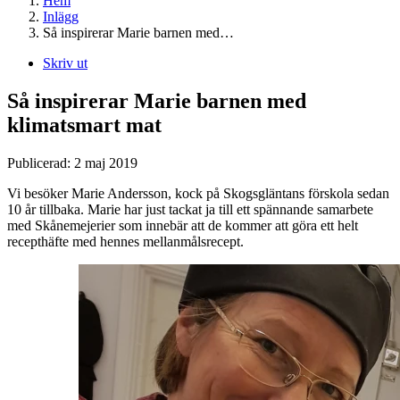
Hem
Inlägg
Så inspirerar Marie barnen med…
Skriv ut
Så inspirerar Marie barnen med
klimatsmart mat
Publicerad:
2 maj 2019
Vi besöker Marie Andersson, kock på Skogsgläntans förskola sedan
10 år tillbaka. Marie har just tackat ja till ett spännande samarbete
med Skånemejerier som innebär att de kommer att göra ett helt
recepthäfte med hennes mellanmålsrecept.