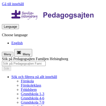
Gå till innehåll
Language
Choose language
English
Meny
Meny
Sök på Pedagogsajten Familjen Helsingborg
Sök
Sök och filtrera på allt innehåll
Förskola
Förskoleklass
Fritidshem
Grundskola 1-3
Grundskola 4-6
Grundskola 7-9