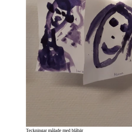
Teckningar målade med blåbär