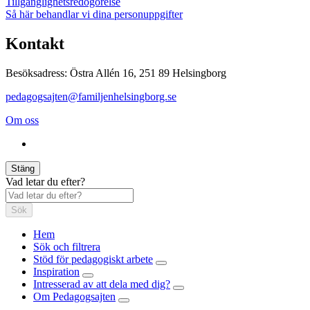
Tillgänglighetsredogörelse
Så här behandlar vi dina personuppgifter
Kontakt
Besöksadress: Östra Allén 16, 251 89 Helsingborg
pedagogsajten@familjenhelsingborg.se
Om oss
Stäng
Vad letar du efter?
Sök
Hem
Sök och filtrera
Stöd för pedagogiskt arbete
Inspiration
Intresserad av att dela med dig?
Om Pedagogsajten