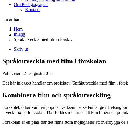
Om Pedagogsajten
Kontakt
Du är här:
Hem
Inlägg
Språkutveckla med film i försk…
Skriv ut
Språkutveckla med film i förskolan
Publicerad:
21 augusti 2018
Det här inlägget handlar om projektet “Språkutveckla med film i förs
Kombinera film och språkutveckling
Förskolebio har varit en populär verksamhet sedan länge i Helsingbor
utveckling på förskolan. Där föddes idén med att kombinera en populär
Förskolan är en plats där det finns stora möjligheter att överbygga d