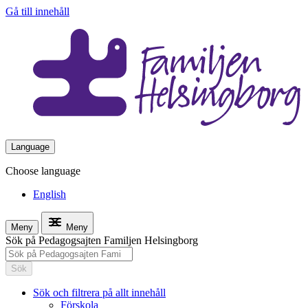
Gå till innehåll
Language
Choose language
English
Meny
Meny
Sök på Pedagogsajten Familjen Helsingborg
Sök
Sök och filtrera på allt innehåll
Förskola