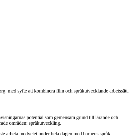
g, med syfte att kombinera film och språkutvecklande arbetssätt.
mvisningarnas potential som gemensam grund till lärande och
terade områden: språkutveckling.
måste arbeta medvetet under hela dagen med barnens språk.