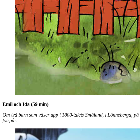
Emil och Ida (59 min)
Om två barn som växer upp i 1800-talets Småland, i Lönneberga, på går
fotspår.