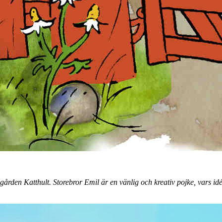
den Katthult. Storebror Emil är en vänlig och kreativ pojke, vars idéer 