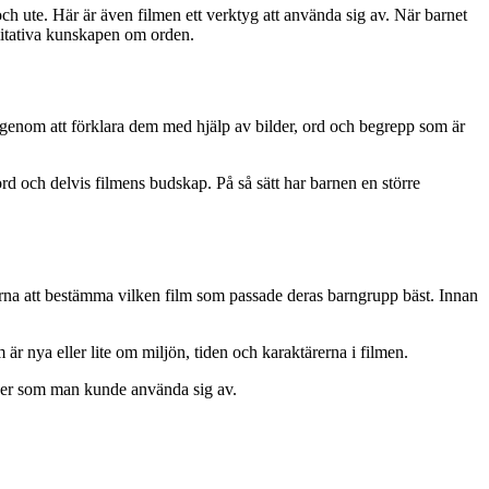
och ute. Här är även filmen ett verktyg att använda sig av. När barnet
litativa kunskapen om orden.
en genom att förklara dem med hjälp av bilder, ord och begrepp som är
ord och delvis filmens budskap. På så sätt har barnen en större
gerna att bestämma vilken film som passade deras barngrupp bäst. Innan
r nya eller lite om miljön, tiden och karaktärerna i filmen.
éer som man kunde använda sig av.