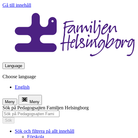
Gå till innehåll
Language
Choose language
English
Meny
Meny
Sök på Pedagogsajten Familjen Helsingborg
Sök
Sök och filtrera på allt innehåll
Förskola