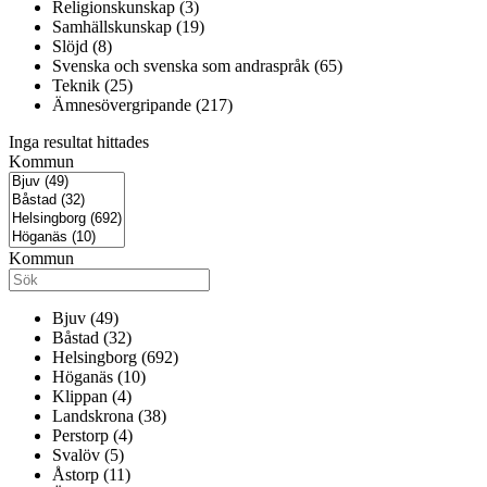
Religionskunskap (3)
Samhällskunskap (19)
Slöjd (8)
Svenska och svenska som andraspråk (65)
Teknik (25)
Ämnesövergripande (217)
Inga resultat hittades
Kommun
Kommun
Bjuv (49)
Båstad (32)
Helsingborg (692)
Höganäs (10)
Klippan (4)
Landskrona (38)
Perstorp (4)
Svalöv (5)
Åstorp (11)