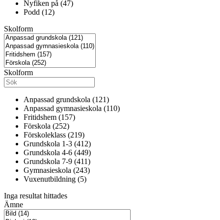
Nyfiken på (47)
Podd (12)
Skolform
Skolform
Anpassad grundskola (121)
Anpassad gymnasieskola (110)
Fritidshem (157)
Förskola (252)
Förskoleklass (219)
Grundskola 1-3 (412)
Grundskola 4-6 (449)
Grundskola 7-9 (411)
Gymnasieskola (243)
Vuxenutbildning (5)
Inga resultat hittades
Ämne