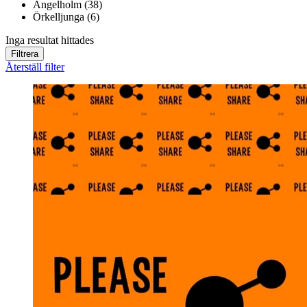
Ängelholm (38)
Örkelljunga (6)
Inga resultat hittades
Filtrera
Återställ filter