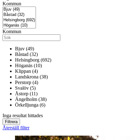
Kommun
Kommun
Bjuv (49)
Båstad (32)
Helsingborg (692)
Höganäs (10)
Klippan (4)
Landskrona (38)
Perstorp (4)
Svalöv (5)
Åstorp (11)
Ängelholm (38)
Örkelljunga (6)
Inga resultat hittades
Filtrera
Återställ filter