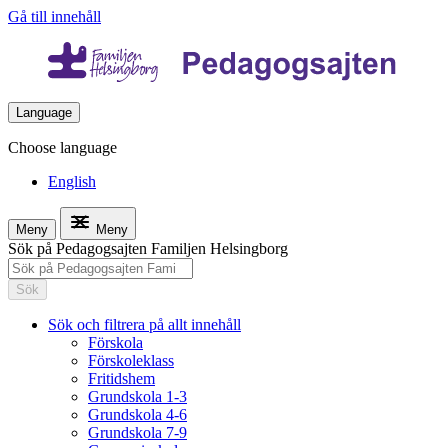
Gå till innehåll
Language
Choose language
English
Meny
Meny
Sök på Pedagogsajten Familjen Helsingborg
Sök
Sök och filtrera på allt innehåll
Förskola
Förskoleklass
Fritidshem
Grundskola 1-3
Grundskola 4-6
Grundskola 7-9