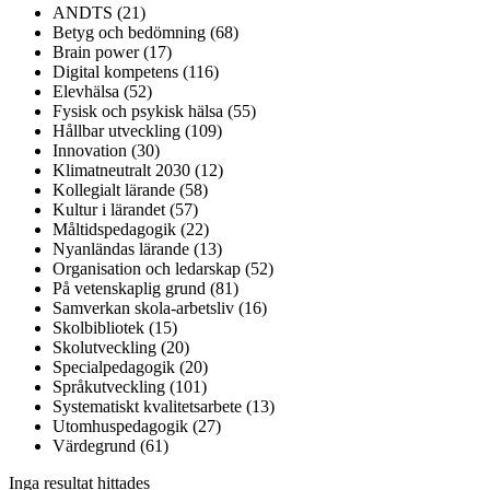
ANDTS (21)
Betyg och bedömning (68)
Brain power (17)
Digital kompetens (116)
Elevhälsa (52)
Fysisk och psykisk hälsa (55)
Hållbar utveckling (109)
Innovation (30)
Klimatneutralt 2030 (12)
Kollegialt lärande (58)
Kultur i lärandet (57)
Måltidspedagogik (22)
Nyanländas lärande (13)
Organisation och ledarskap (52)
På vetenskaplig grund (81)
Samverkan skola-arbetsliv (16)
Skolbibliotek (15)
Skolutveckling (20)
Specialpedagogik (20)
Språkutveckling (101)
Systematiskt kvalitetsarbete (13)
Utomhuspedagogik (27)
Värdegrund (61)
Inga resultat hittades