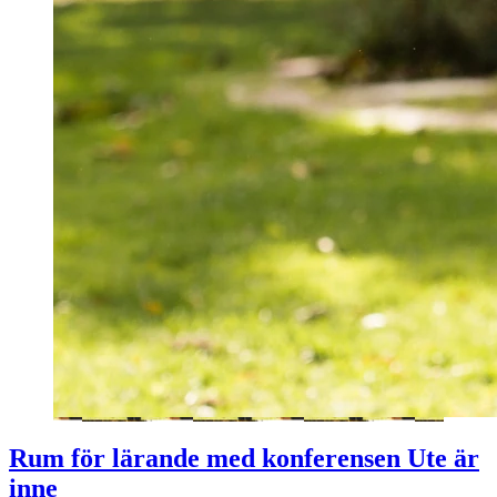
Rum för lärande med konferensen Ute är
inne