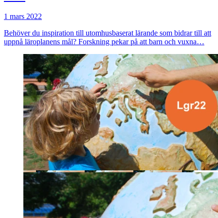
1 mars 2022
Behöver du inspiration till utomhusbaserat lärande som bidrar till att
uppnå läroplanens mål? Forskning pekar på att barn och vuxna…