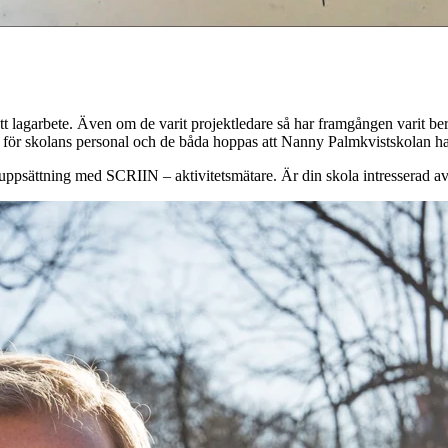
tt lagarbete. Även om de varit projektledare så har framgången varit b
atet för skolans personal och de båda hoppas att Nanny Palmkvistskolan 
assuppsättning med SCRIIN – aktivitetsmätare. Är din skola intresserad a