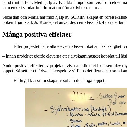
band runt halsen. Med hjälp av fyra blå lampor som visar om eleverna
man enkelt samlar in information från aktivitetsmätarna.
Sebastian och Maria har med hjälp av SCRIIN skapat en rörelsekalender
boken Hjärnstark Jr. Konceptet användes i en klass i åk 4 där det fa
Många positiva effekter
Efter projektet hade alla elever i klassen ökat sin läshastighet, vi
– Innan projektet gjorde eleverna ett självskattningstest kopplat till läs
Andra positiva effekter av projektet visar att klimatet i klassen blev m
loppet. Så sett ur ett Olweusperspektiv så finns det flera delar som kan
Ett lugnt klassrum skapar resultat i det långa loppet.