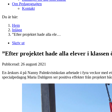
Om Pedagogsajten
Kontakt
Du är här:
Hem
Inlägg
”Efter projektet hade alla ele…
Skriv ut
”Efter projektet hade alla elever i klassen 
Publicerad:
26 augusti 2021
En årskurs 4 på Nanny Palmkvistskolan arbetade i fyra veckor med ett 
specialpedagog Maria Dahlgren ser positiva effekter från projektet båd