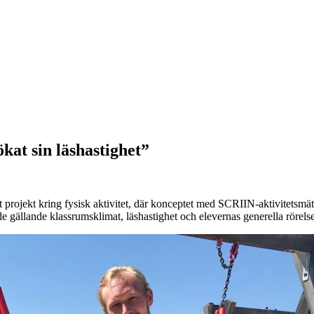
ökat sin läshastighet”
projekt kring fysisk aktivitet, där konceptet med SCRIIN-aktivitetsmäta
e gällande klassrumsklimat, läshastighet och elevernas generella rörelse