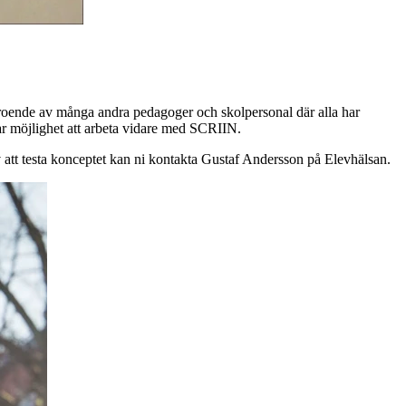
eroende av många andra pedagoger och skolpersonal där alla har
har möjlighet att arbeta vidare med SCRIIN.
v att testa konceptet kan ni kontakta Gustaf Andersson på Elevhälsan.