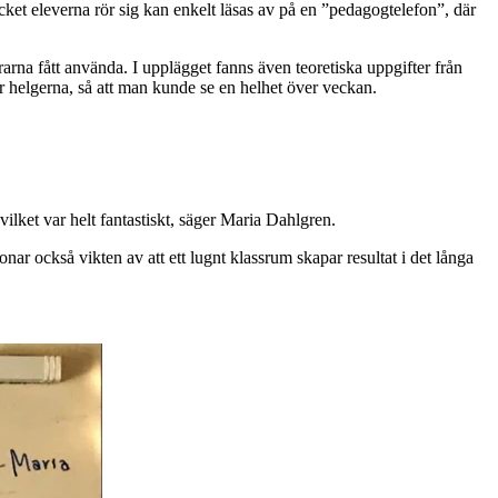
et eleverna rör sig kan enkelt läsas av på en ”pedagogtelefon”, där
arna fått använda. I upplägget fanns även teoretiska uppgifter från
r helgerna, så att man kunde se en helhet över veckan.
, vilket var helt fantastiskt, säger Maria Dahlgren.
onar också vikten av att ett lugnt klassrum skapar resultat i det långa