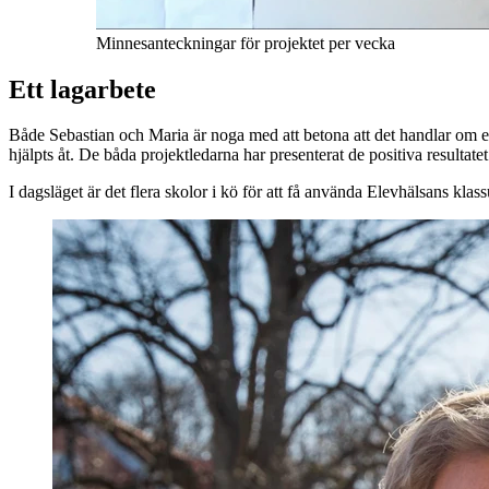
Minnesanteckningar för projektet per vecka
Ett lagarbete
Både Sebastian och Maria är noga med att betona att det handlar om e
hjälpts åt. De båda projektledarna har presenterat de positiva result
I dagsläget är det flera skolor i kö för att få använda Elevhälsans kl