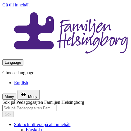
Gå till innehåll
Language
Choose language
English
Meny
Meny
Sök på Pedagogsajten Familjen Helsingborg
Sök
Sök och filtrera på allt innehåll
Förskola