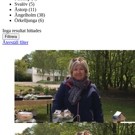
Svalöv (5)
Åstorp (11)
Ängelholm (38)
Örkelljunga (6)
Inga resultat hittades
Filtrera
Återställ filter