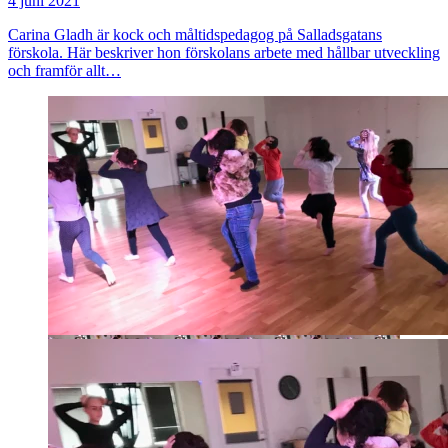
4 juni 2021
Carina Gladh är kock och måltidspedagog på Salladsgatans
förskola. Här beskriver hon förskolans arbete med hållbar utveckling
och framför allt…