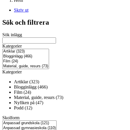
Hem
Skriv ut
Sök och filtrera
Sök inlägg
Kategorier
Kategorier
Artiklar (323)
Blogginlägg (466)
Film (24)
Material, guide, resurs (73)
Nyfiken på (47)
Podd (12)
Skolform