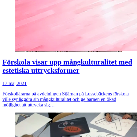
Förskola visar upp mångkulturalitet med
estetiska uttrycksformer
17 maj 2021
Förskollärarna på avdelningen Stjärnan på Lussebäckens förskola
ville synliggöra sin mångkulturalitet och ge barnen en ökad
möjlighet att uttrycka sig…