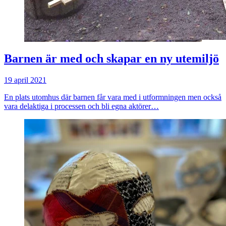
Barnen är med och skapar en ny utemiljö
19 april 2021
En plats utomhus där barnen får vara med i utformningen men också
vara delaktiga i processen och bli egna aktörer…