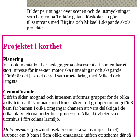
Bilder på ritningar över scenen och de utsmyckningar
som barnen på Traktörsgatans förskola ska göra
tillsammans med Birgitta och Mikael i skapande skola-
projektet.
Projektet i korthet
Planering
Via dokumentation har pedagogerna observerat att barnen har ett
stort intresse för insekter, motoriska utmaningar och skapande.
Därför är det just det de vill samarbeta kring med Mikael och
Brigitta.
Genomförande
Utifrån ålder, mognad och intressen utformas grupper för de olika
aktiviteterna tillsammans med konstnärerna. I grupper om ungefär 8
barn får barnen i olika omgångar chansen att vara delaktiga i de
olika aktiviteterna under hela processen. Alla aktiviteter sker
utomhus i förskolans lärmiljö.
Måla insekter
(plywoodinsekter som ska sättas upp staketet)
grupper om 8 barn i flera olika omgångar, utifrån ett schema där så