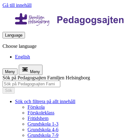
Gå till innehåll
Language
Choose language
English
Meny
Meny
Sök på Pedagogsajten Familjen Helsingborg
Sök
Sök och filtrera på allt innehåll
Förskola
Förskoleklass
Fritidshem
Grundskola 1-3
Grundskola 4-6
Grundskola 7-9