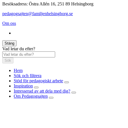
Besöksadress: Östra Allén 16, 251 89 Helsingborg
pedagogsajten@familjenhelsingborg.se
Om oss
Stäng
Vad letar du efter?
Sök
Hem
Sök och filtrera
Stöd för pedagogiskt arbete
Inspiration
Intresserad av att dela med dig?
Om Pedagogsajten