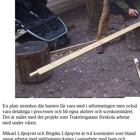
En plats utomhus där barnen får vara med i utformningen men också
vara delaktiga i processen och bli egna aktörer och scenkonstnärer.
Det är målet med det projekt som Traktörsgatans förskola arbetar
med under våren.
Mikael Liljeqvist och Birgitta Liljeqvist är två konstnärer som bland
annat arbetat med miljöutsmyckning i samarbete med barn och