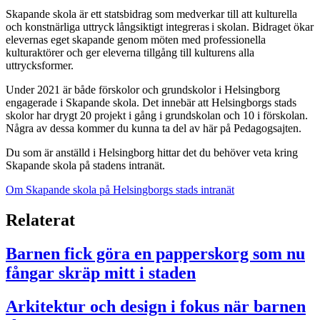
Skapande skola är ett statsbidrag som medverkar till att kulturella
och konstnärliga uttryck långsiktigt integreras i skolan. Bidraget ökar
elevernas eget skapande genom möten med professionella
kulturaktörer och ger eleverna tillgång till kulturens alla
uttrycksformer.
Under 2021 är både förskolor och grundskolor i Helsingborg
engagerade i Skapande skola. Det innebär att Helsingborgs stads
skolor har drygt 20 projekt i gång i grundskolan och 10 i förskolan.
Några av dessa kommer du kunna ta del av här på Pedagogsajten.
Du som är anställd i Helsingborg hittar det du behöver veta kring
Skapande skola på stadens intranät.
Om Skapande skola på Helsingborgs stads intranät
Relaterat
Barnen fick göra en papperskorg som nu
fångar skräp mitt i staden
Arkitektur och design i fokus när barnen