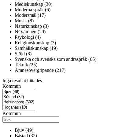
Mediekunskap (30)
Moderna språk (6)
Modersmål (17)
Musik (8)
Naturkunskap (3)
NO-ämnen (29)
Psykologi (4)
Religionskunskap (3)
Samhällskunskap (19)
Slöjd (8)
Svenska och svenska som andraspråk (65)
Teknik (25)
Ämnesövergripande (217)
Inga resultat hittades
Kommun
Kommun
Bjuv (49)
Båstad (32)