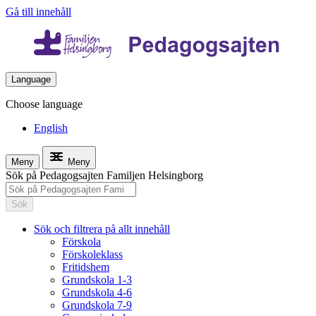
Gå till innehåll
Language
Choose language
English
Meny
Meny
Sök på Pedagogsajten Familjen Helsingborg
Sök
Sök och filtrera på allt innehåll
Förskola
Förskoleklass
Fritidshem
Grundskola 1-3
Grundskola 4-6
Grundskola 7-9