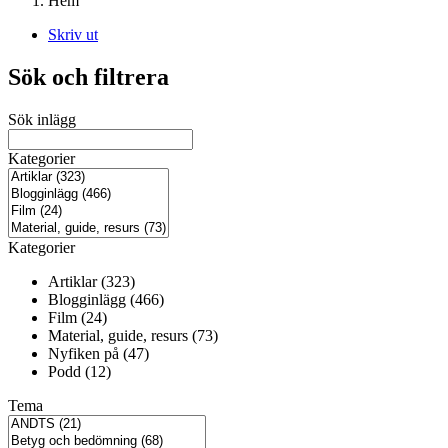
Hem
Skriv ut
Sök och filtrera
Sök inlägg
Kategorier
Kategorier
Artiklar (323)
Blogginlägg (466)
Film (24)
Material, guide, resurs (73)
Nyfiken på (47)
Podd (12)
Tema