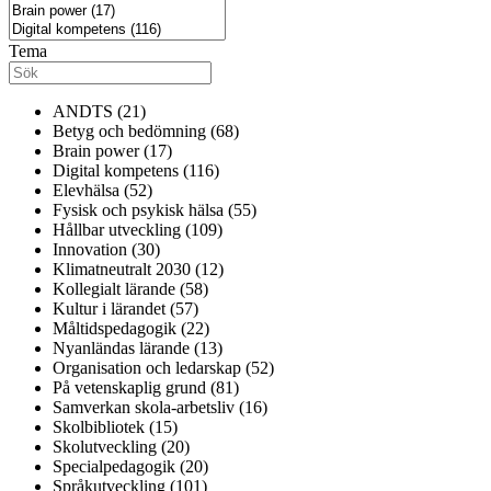
Tema
ANDTS (21)
Betyg och bedömning (68)
Brain power (17)
Digital kompetens (116)
Elevhälsa (52)
Fysisk och psykisk hälsa (55)
Hållbar utveckling (109)
Innovation (30)
Klimatneutralt 2030 (12)
Kollegialt lärande (58)
Kultur i lärandet (57)
Måltidspedagogik (22)
Nyanländas lärande (13)
Organisation och ledarskap (52)
På vetenskaplig grund (81)
Samverkan skola-arbetsliv (16)
Skolbibliotek (15)
Skolutveckling (20)
Specialpedagogik (20)
Språkutveckling (101)