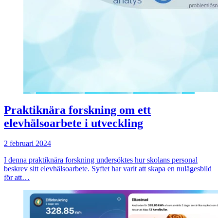
Praktiknära forskning om ett
elevhälsoarbete i utveckling
2 februari 2024
I denna praktiknära forskning undersöktes hur skolans personal
beskrev sitt elevhälsoarbete. Syftet har varit att skapa en nulägesbild
för att…