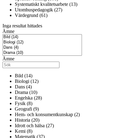
Systematiskt kvalitetsarbete (13)
Utomhuspedagogik (27)
Värdegrund (61)
Inga resultat hittades
Ämne
Ämne
Bild (14)
Biologi (12)
Dans (4)
Drama (10)
Engelska (28)
Fysik (8)
Geografi (9)
Hem- och konsumentkunskap (2)
Historia (20)
Idrott och hälsa (27)
Kemi (8)
Matematik (37)