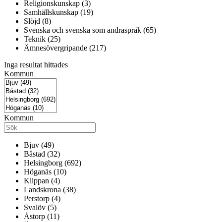
Religionskunskap (3)
Samhällskunskap (19)
Slöjd (8)
Svenska och svenska som andraspråk (65)
Teknik (25)
Ämnesövergripande (217)
Inga resultat hittades
Kommun
Kommun
Bjuv (49)
Båstad (32)
Helsingborg (692)
Höganäs (10)
Klippan (4)
Landskrona (38)
Perstorp (4)
Svalöv (5)
Åstorp (11)