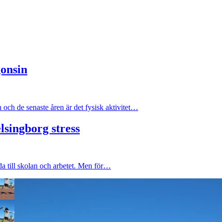
gonsin
n och de senaste åren är det fysisk aktivitet…
lsingborg stress
nda till skolan och arbetet. Men för…