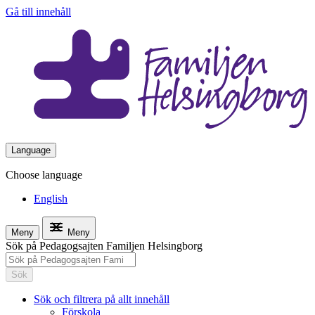
Gå till innehåll
Language
Choose language
English
Meny
Meny
Sök på Pedagogsajten Familjen Helsingborg
Sök
Sök och filtrera på allt innehåll
Förskola