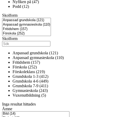
Nyfiken på (47)
Podd (12)
Skolform
Skolform
Anpassad grundskola (121)
Anpassad gymnasieskola (110)
Fritidshem (157)
Förskola (252)
Förskoleklass (219)
Grundskola 1-3 (412)
Grundskola 4-6 (449)
Grundskola 7-9 (411)
Gymnasieskola (243)
Vuxenutbildning (5)
Inga resultat hittades
Ämne