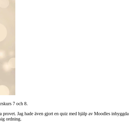
rskurs 7 och 8.
ara provet. Jag hade även gjort en quiz med hjälp av Moodles inbyggda
sig ordning.