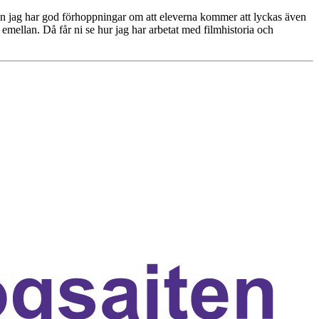
 men jag har god förhoppningar om att eleverna kommer att lyckas även
mellan. Då får ni se hur jag har arbetat med filmhistoria och