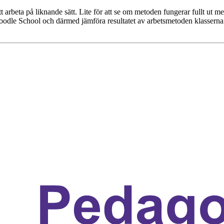
t arbeta på liknande sätt. Lite för att se om metoden fungerar fullt ut
odle School och därmed jämföra resultatet av arbetsmetoden klasserna e