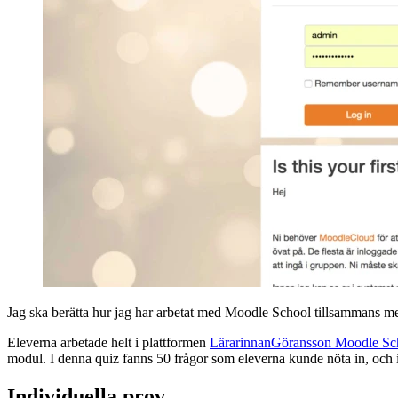
Jag ska berätta hur jag har arbetat med Moodle School tillsammans med
Eleverna arbetade helt i plattformen
LärarinnanGöransson Moodle Sc
modul. I denna quiz fanns 50 frågor som eleverna kunde nöta in, och i
Individuella prov