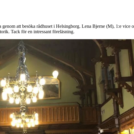
ema genom att besöka rådhuset i Helsingborg. Lena Bjerne (M), 1:e vic
torik. Tack för en intressant föreläsning.