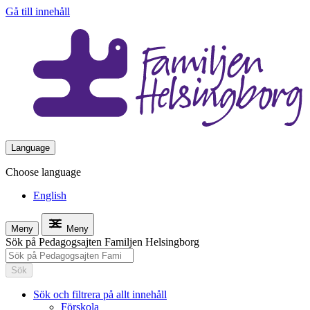
Gå till innehåll
Language
Choose language
English
Meny
Meny
Sök på Pedagogsajten Familjen Helsingborg
Sök
Sök och filtrera på allt innehåll
Förskola