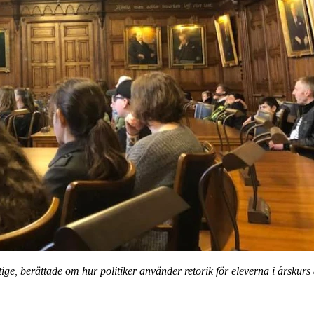
e, berättade om hur politiker använder retorik för eleverna i årskurs 