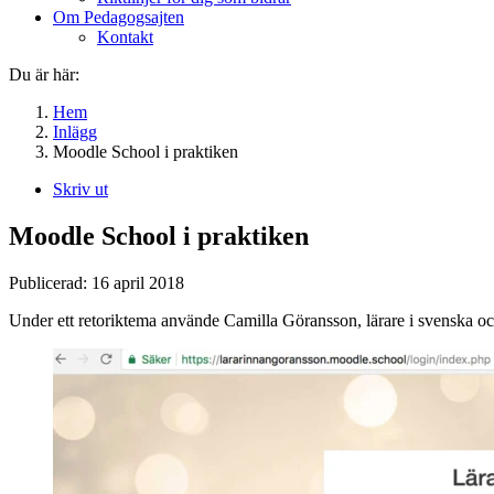
Om Pedagogsajten
Kontakt
Du är här:
Hem
Inlägg
Moodle School i praktiken
Skriv ut
Moodle School i praktiken
Publicerad:
16 april 2018
Under ett retoriktema använde Camilla Göransson, lärare i svenska och