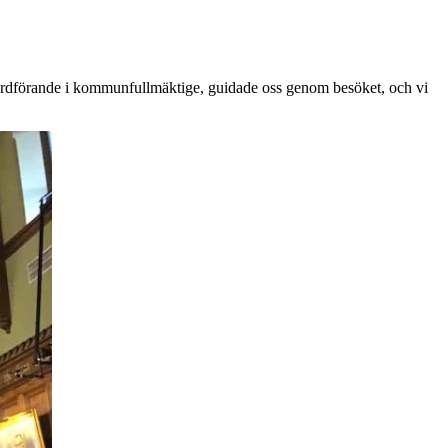
e ordförande i kommunfullmäktige, guidade oss genom besöket, och vi