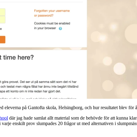
 eleverna på Gantofta skola, Helsingborg, och hur resultatet blev för å
hool
där jag hade samlat allt material som de behövde för att kunna kl
 varje enskilt prov slumpades 20 frågor ut med alternativen i slumpmäs