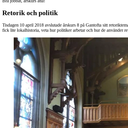
Bra jobbat, årskurs åtta!
Retorik och politik
Tisdagen 10 april 2018 avslutade årskurs 8 på Gantofta sitt retorikt
fick lite lokalhistoria, veta hur politiker arbetar och hur de använder re