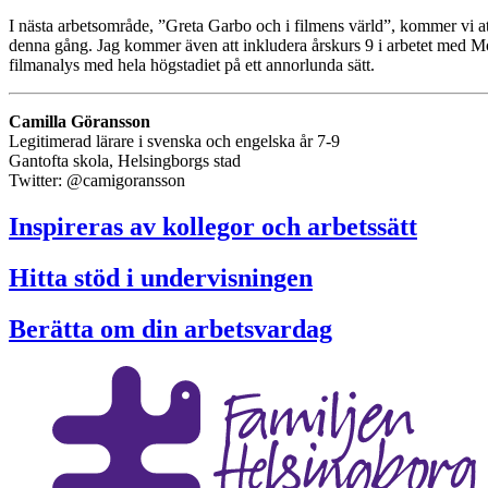
I nästa arbetsområde, ”Greta Garbo och i filmens värld”, kommer vi at
denna gång. Jag kommer även att inkludera årskurs 9 i arbetet med Mo
filmanalys med hela högstadiet på ett annorlunda sätt.
Camilla Göransson
Legitimerad lärare i svenska och engelska år 7-9
Gantofta skola, Helsingborgs stad
Twitter: @camigoransson
Inspireras av kollegor och arbetssätt
Hitta stöd i undervisningen
Berätta om din arbetsvardag