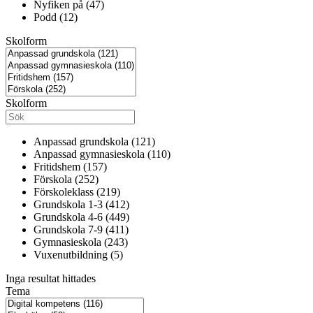
Nyfiken på (47)
Podd (12)
Skolform
Skolform
Anpassad grundskola (121)
Anpassad gymnasieskola (110)
Fritidshem (157)
Förskola (252)
Förskoleklass (219)
Grundskola 1-3 (412)
Grundskola 4-6 (449)
Grundskola 7-9 (411)
Gymnasieskola (243)
Vuxenutbildning (5)
Inga resultat hittades
Tema