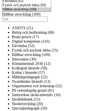
Hållbar utveckling (109)
ANDTS (21)
Betyg och bedömning (68)
Brain power (17)
Digital kompetens (116)
Elevhälsa (52)
Fysisk och psykisk hälsa (55)
Hållbar utveckling (109)
Innovation (30)
Klimatneutralt 2030 (12)
Kollegialt lärande (58)
Kultur i lärandet (57)
Måltidspedagogik (22)
Nyanländas lärande (13)
Organisation och ledarskap (52)
På vetenskaplig grund (81)
Samverkan skola-arbetsliv (16)
Skolbibliotek (15)
Skolutveckling (20)
Specialpedagogik (20)