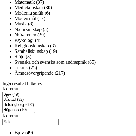
Matematik (37)
Mediekunskap (30)
Moderna språk (6)
Modersmål (17)
Musik (8)
Naturkunskap (3)
NO-ämnen (29)
Psykologi (4)
Religionskunskap (3)
Samhällskunskap (19)
Slöjd (8)
Svenska och svenska som andraspråk (65)
Teknik (25)
Ämnesövergripande (217)
Inga resultat hittades
Kommun
Kommun
Bjuv (49)