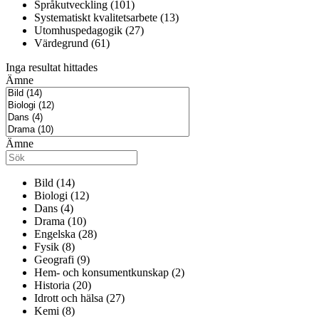
Språkutveckling (101)
Systematiskt kvalitetsarbete (13)
Utomhuspedagogik (27)
Värdegrund (61)
Inga resultat hittades
Ämne
Ämne
Bild (14)
Biologi (12)
Dans (4)
Drama (10)
Engelska (28)
Fysik (8)
Geografi (9)
Hem- och konsumentkunskap (2)
Historia (20)
Idrott och hälsa (27)
Kemi (8)