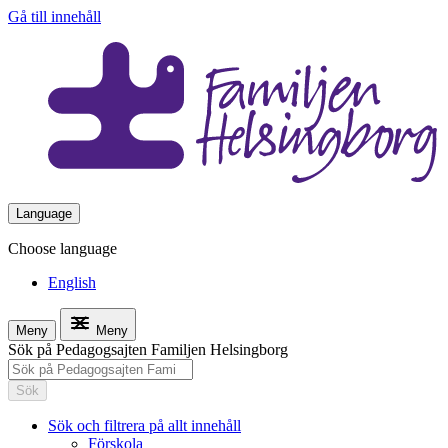
Gå till innehåll
Language
Choose language
English
Meny
Meny
Sök på Pedagogsajten Familjen Helsingborg
Sök
Sök och filtrera på allt innehåll
Förskola