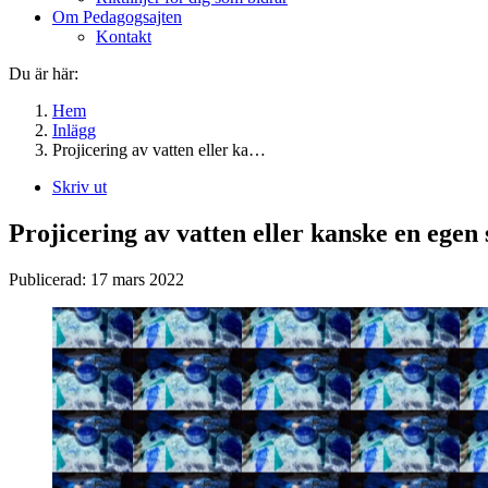
Om Pedagogsajten
Kontakt
Du är här:
Hem
Inlägg
Projicering av vatten eller ka…
Skriv ut
Projicering av vatten eller kanske en egen
Publicerad:
17 mars 2022