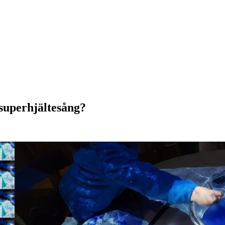
 superhjältesång?