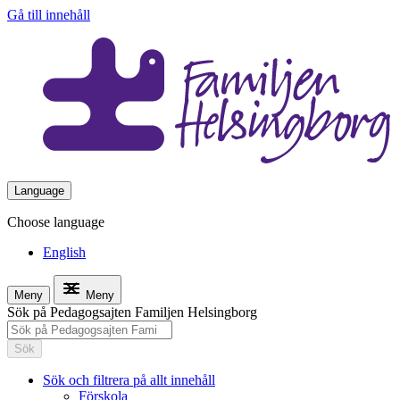
Gå till innehåll
Language
Choose language
English
Meny
Meny
Sök på Pedagogsajten Familjen Helsingborg
Sök
Sök och filtrera på allt innehåll
Förskola