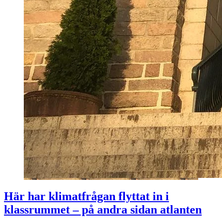
Här har klimatfrågan flyttat in i
klassrummet – på andra sidan atlanten