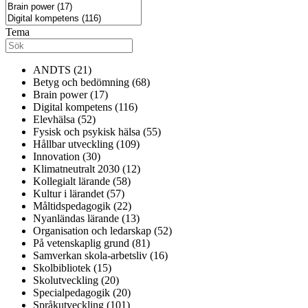
Tema
ANDTS (21)
Betyg och bedömning (68)
Brain power (17)
Digital kompetens (116)
Elevhälsa (52)
Fysisk och psykisk hälsa (55)
Hållbar utveckling (109)
Innovation (30)
Klimatneutralt 2030 (12)
Kollegialt lärande (58)
Kultur i lärandet (57)
Måltidspedagogik (22)
Nyanländas lärande (13)
Organisation och ledarskap (52)
På vetenskaplig grund (81)
Samverkan skola-arbetsliv (16)
Skolbibliotek (15)
Skolutveckling (20)
Specialpedagogik (20)
Språkutveckling (101)