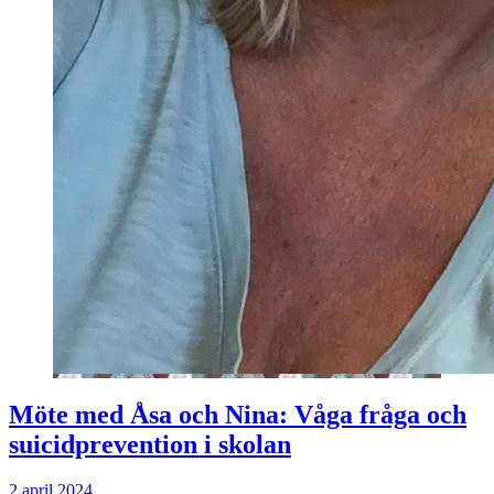
Möte med Åsa och Nina: Våga fråga och
suicidprevention i skolan
2 april 2024