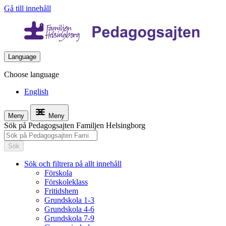
Gå till innehåll
Language
Choose language
English
Meny
Meny
Sök på Pedagogsajten Familjen Helsingborg
Sök
Sök och filtrera på allt innehåll
Förskola
Förskoleklass
Fritidshem
Grundskola 1-3
Grundskola 4-6
Grundskola 7-9