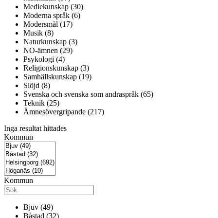
Mediekunskap (30)
Moderna språk (6)
Modersmål (17)
Musik (8)
Naturkunskap (3)
NO-ämnen (29)
Psykologi (4)
Religionskunskap (3)
Samhällskunskap (19)
Slöjd (8)
Svenska och svenska som andraspråk (65)
Teknik (25)
Ämnesövergripande (217)
Inga resultat hittades
Kommun
Kommun
Bjuv (49)
Båstad (32)