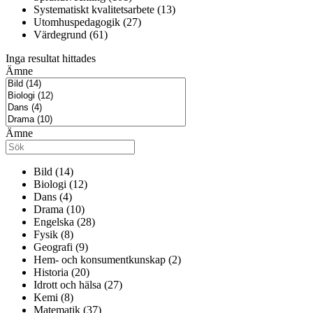
Systematiskt kvalitetsarbete (13)
Utomhuspedagogik (27)
Värdegrund (61)
Inga resultat hittades
Ämne
Ämne
Bild (14)
Biologi (12)
Dans (4)
Drama (10)
Engelska (28)
Fysik (8)
Geografi (9)
Hem- och konsumentkunskap (2)
Historia (20)
Idrott och hälsa (27)
Kemi (8)
Matematik (37)