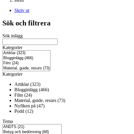
Hem
Skriv ut
Sök och filtrera
Sök inlägg
Kategorier
Kategorier
Artiklar (323)
Blogginlägg (466)
Film (24)
Material, guide, resurs (73)
Nyfiken på (47)
Podd (12)
Tema