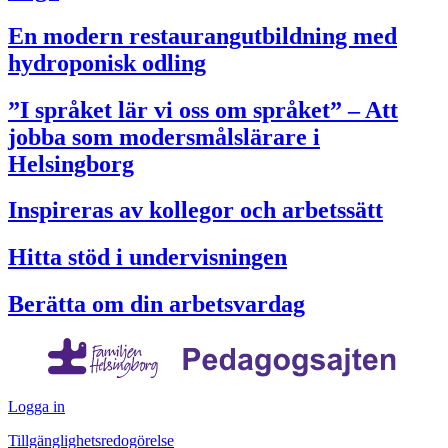
En modern restaurangutbildning med
hydroponisk odling
”I språket lär vi oss om språket” – Att
jobba som modersmålslärare i
Helsingborg
Inspireras av kollegor och arbetssätt
Hitta stöd i undervisningen
Berätta om din arbetsvardag
Logga in
Tillgänglighetsredogörelse