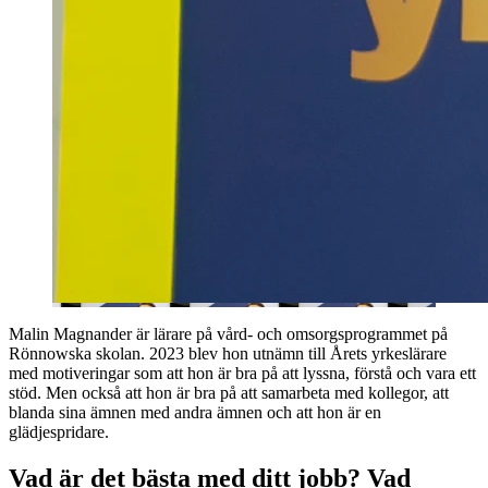
Malin Magnander är lärare på vård- och omsorgsprogrammet på
Rönnowska skolan. 2023 blev hon utnämn till Årets yrkeslärare
med motiveringar som att hon är bra på att lyssna, förstå och vara ett
stöd. Men också att hon är bra på att samarbeta med kollegor, att
blanda sina ämnen med andra ämnen och att hon är en
glädjespridare.
Vad är det bästa med ditt jobb? Vad