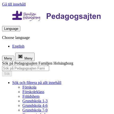
Gå till innehåll
Language
Choose language
English
Meny
Meny
Sök på Pedagogsajten Familjen Helsingborg
Sök
Sök och filtrera på allt innehåll
Förskola
Förskoleklass
Fritidshem
Grundskola 1-3
Grundskola 4-6
Grundskola 7-9