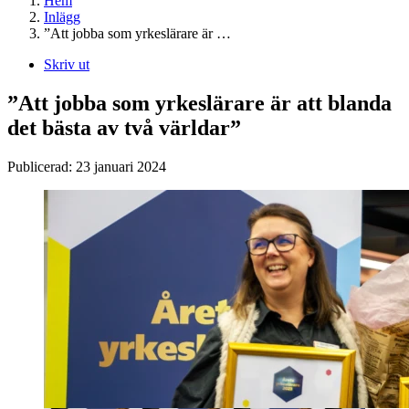
Hem
Inlägg
”Att jobba som yrkeslärare är …
Skriv ut
”Att jobba som yrkeslärare är att blanda
det bästa av två världar”
Publicerad:
23 januari 2024