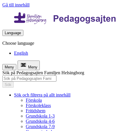
Gå till innehåll
Language
Choose language
English
Meny
Meny
Sök på Pedagogsajten Familjen Helsingborg
Sök
Sök och filtrera på allt innehåll
Förskola
Förskoleklass
Fritidshem
Grundskola 1-3
Grundskola 4-6
Grundskola 7-9