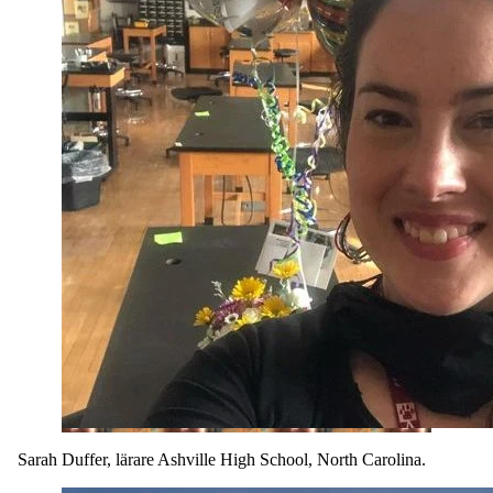
Sarah Duffer, lärare Ashville High School, North Carolina.