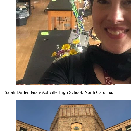
Sarah Duffer, lärare Ashville High School, North Carolina.