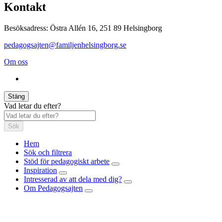
Kontakt
Besöksadress: Östra Allén 16, 251 89 Helsingborg
pedagogsajten@familjenhelsingborg.se
Om oss
Stäng
Vad letar du efter?
Sök
Hem
Sök och filtrera
Stöd för pedagogiskt arbete
Inspiration
Intresserad av att dela med dig?
Om Pedagogsajten