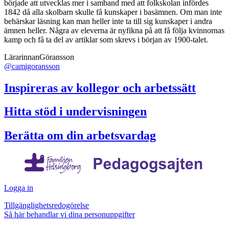
började att utvecklas mer i samband med att folkskolan infördes
1842 då alla skolbarn skulle få kunskaper i basämnen. Om man inte
behärskar läsning kan man heller inte ta till sig kunskaper i andra
ämnen heller. Några av eleverna är nyfikna på att få följa kvinnornas
kamp och få ta del av artiklar som skrevs i början av 1900-talet.
LärarinnanGöransson
@camigoransson
Inspireras av kollegor och arbetssätt
Hitta stöd i undervisningen
Berätta om din arbetsvardag
Logga in
Tillgänglighetsredogörelse
Så här behandlar vi dina personuppgifter