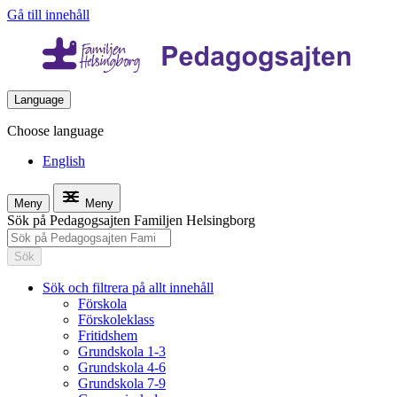
Gå till innehåll
Language
Choose language
English
Meny
Meny
Sök på Pedagogsajten Familjen Helsingborg
Sök
Sök och filtrera på allt innehåll
Förskola
Förskoleklass
Fritidshem
Grundskola 1-3
Grundskola 4-6
Grundskola 7-9