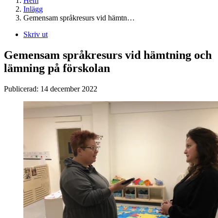
Hem
Inlägg
Gemensam språkresurs vid hämtn…
Skriv ut
Gemensam språkresurs vid hämtning och
lämning på förskolan
Publicerad:
14 december 2022