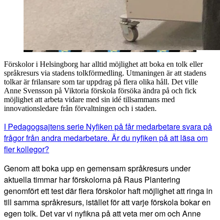
Förskolor i Helsingborg har alltid möjlighet att boka en tolk eller
språkresurs via stadens tolkförmedling. Utmaningen är att stadens
tolkar är frilansare som tar uppdrag på flera olika håll. Det ville
Anne Svensson på Viktoria förskola försöka ändra på och fick
möjlighet att arbeta vidare med sin idé tillsammans med
innovationsledare från förvaltningen och i staden.
I Pedagogsajtens serie Nyfiken på får medarbetare svara på
frågor från andra medarbetare. Är du nyfiken på att läsa om
fler kollegor?
Genom att boka upp en gemensam språkresurs under
aktuella timmar har förskolorna på Raus Plantering
genomfört ett test där flera förskolor haft möjlighet att ringa in
till samma språkresurs, istället för att varje förskola bokar en
egen tolk. Det var vi nyfikna på att veta mer om och
Anne