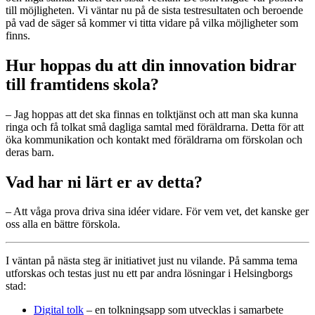
till möjligheten. Vi väntar nu på de sista testresultaten och beroende
på vad de säger så kommer vi titta vidare på vilka möjligheter som
finns.
Hur hoppas du att din innovation bidrar
till framtidens skola?
– Jag hoppas att det ska finnas en tolktjänst och att man ska kunna
ringa och få tolkat små dagliga samtal med föräldrarna. Detta för att
öka kommunikation och kontakt med föräldrarna om förskolan och
deras barn.
Vad har ni lärt er av detta?
– Att våga prova driva sina idéer vidare. För vem vet, det kanske ger
oss alla en bättre förskola.
I väntan på nästa steg är initiativet just nu vilande. På samma tema
utforskas och testas just nu ett par andra lösningar i Helsingborgs
stad:
Digital tolk
– en tolkningsapp som utvecklas i samarbete