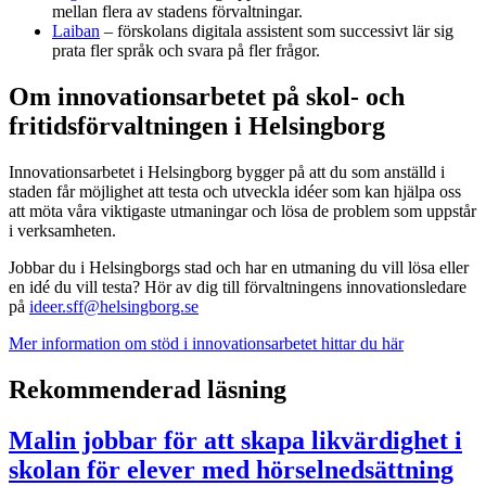
mellan flera av stadens förvaltningar.
Laiban
– förskolans digitala assistent som successivt lär sig
prata fler språk och svara på fler frågor.
Om innovationsarbetet på skol- och
fritidsförvaltningen i Helsingborg
Innovationsarbetet i Helsingborg bygger på att du som anställd i
staden får möjlighet att testa och utveckla idéer som kan hjälpa oss
att möta våra viktigaste utmaningar och lösa de problem som uppstår
i verksamheten.
Jobbar du i Helsingborgs stad och har en utmaning du vill lösa eller
en idé du vill testa? Hör av dig till förvaltningens innovationsledare
på
ideer.sff@helsingborg.se
Mer information om stöd i innovationsarbetet hittar du här
Rekommenderad läsning
Malin jobbar för att skapa likvärdighet i
skolan för elever med hörselnedsättning