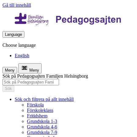
Gå till innehåll
Language
Choose language
English
Meny
Meny
Sök på Pedagogsajten Familjen Helsingborg
Sök
Sök och filtrera på allt innehåll
Förskola
Förskoleklass
Fritidshem
Grundskola 1-3
Grundskola 4-6
Grundskola 7-9