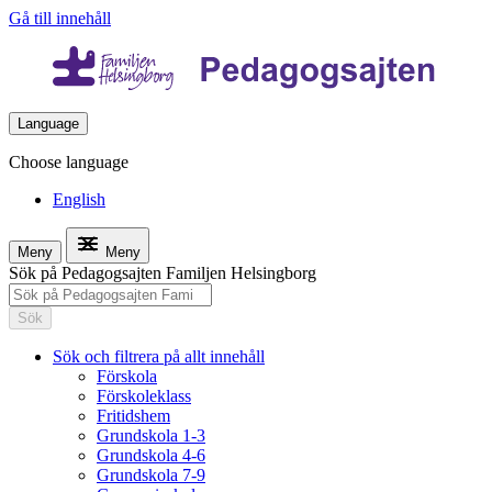
Gå till innehåll
Language
Choose language
English
Meny
Meny
Sök på Pedagogsajten Familjen Helsingborg
Sök
Sök och filtrera på allt innehåll
Förskola
Förskoleklass
Fritidshem
Grundskola 1-3
Grundskola 4-6
Grundskola 7-9