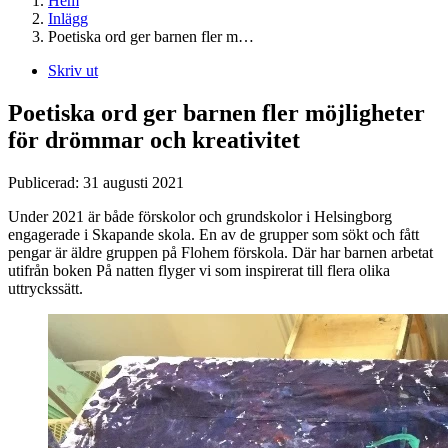
Hem
Inlägg
Poetiska ord ger barnen fler m…
Skriv ut
Poetiska ord ger barnen fler möjligheter
för drömmar och kreativitet
Publicerad:
31 augusti 2021
Under 2021 är både förskolor och grundskolor i Helsingborg
engagerade i Skapande skola. En av de grupper som sökt och fått
pengar är äldre gruppen på Flohem förskola. Där har barnen arbetat
utifrån boken På natten flyger vi som inspirerat till flera olika
uttryckssätt.