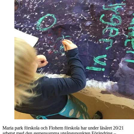
Maria park förskola och Flohem förskola har under läsåret 20/21
arbetat med den gemensamma utgångspunkten Förändring –