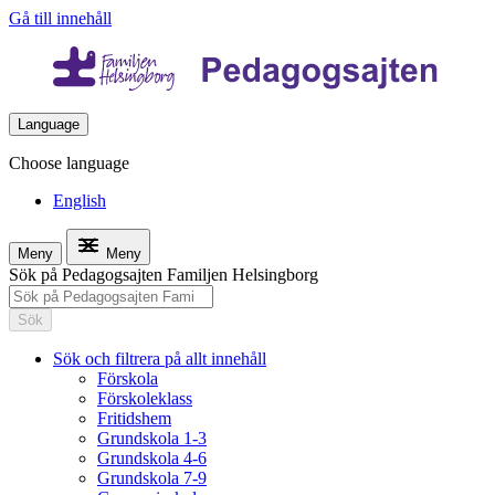
Gå till innehåll
Language
Choose language
English
Meny
Meny
Sök på Pedagogsajten Familjen Helsingborg
Sök
Sök och filtrera på allt innehåll
Förskola
Förskoleklass
Fritidshem
Grundskola 1-3
Grundskola 4-6
Grundskola 7-9