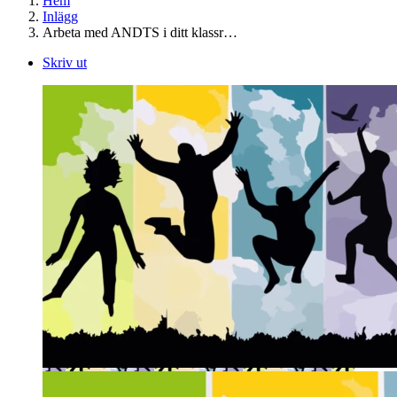
Hem
Inlägg
Arbeta med ANDTS i ditt klassr…
Skriv ut