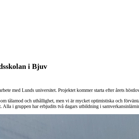
sskolan i Bjuv
arbete med Lunds universitet. Projektet kommer starta efter årets höstlov
 om tålamod och uthållighet, men vi är mycket optimistiska och förvänta
 Alla i gruppen har erbjudits två dagars utbildning i samverkansinlärni