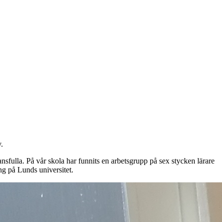
.
nsfulla. På vår skola har funnits en arbetsgrupp på sex stycken lärare
ng på Lunds universitet.