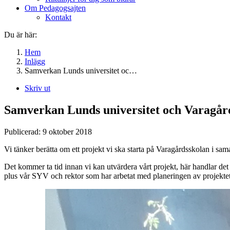
Om Pedagogsajten
Kontakt
Du är här:
Hem
Inlägg
Samverkan Lunds universitet oc…
Skriv ut
Samverkan Lunds universitet och Varagård
Publicerad:
9 oktober 2018
Vi tänker berätta om ett projekt vi ska starta på Varagårdsskolan i sam
Det kommer ta tid innan vi kan utvärdera vårt projekt, här handlar det
plus vår SYV och rektor som har arbetat med planeringen av projektet.