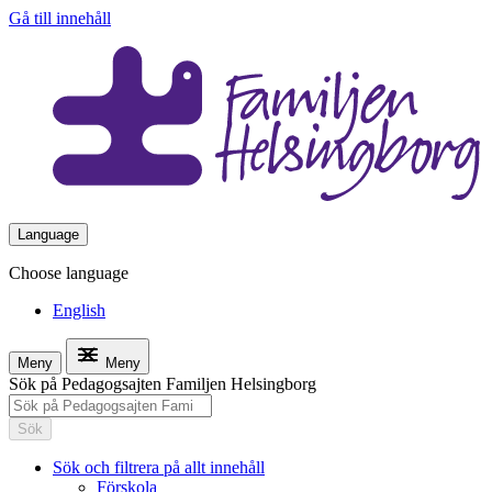
Gå till innehåll
Language
Choose language
English
Meny
Meny
Sök på Pedagogsajten Familjen Helsingborg
Sök
Sök och filtrera på allt innehåll
Förskola