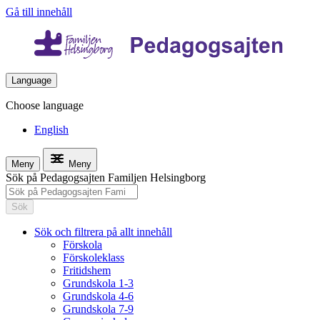
Gå till innehåll
Language
Choose language
English
Meny
Meny
Sök på Pedagogsajten Familjen Helsingborg
Sök
Sök och filtrera på allt innehåll
Förskola
Förskoleklass
Fritidshem
Grundskola 1-3
Grundskola 4-6
Grundskola 7-9