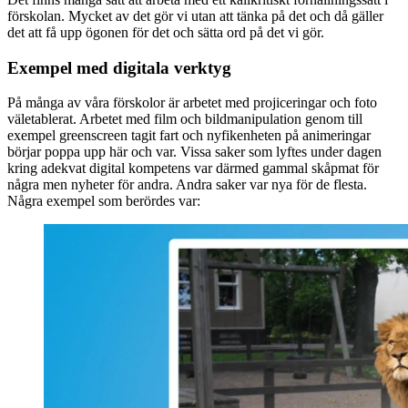
förskolan. Mycket av det gör vi utan att tänka på det och då gäller
det att få upp ögonen för det och sätta ord på det vi gör.
Exempel med digitala verktyg
På många av våra förskolor är arbetet med projiceringar och foto
väletablerat. Arbetet med film och bildmanipulation genom till
exempel greenscreen tagit fart och nyfikenheten på animeringar
börjar poppa upp här och var. Vissa saker som lyftes under dagen
kring adekvat digital kompetens var därmed gammal skåpmat för
några men nyheter för andra. Andra saker var nya för de flesta.
Några exempel som berördes var: