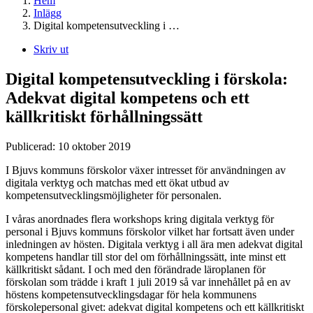
Hem
Inlägg
Digital kompetensutveckling i …
Skriv ut
Digital kompetensutveckling i förskola:
Adekvat digital kompetens och ett
källkritiskt förhållningssätt
Publicerad:
10 oktober 2019
I Bjuvs kommuns förskolor växer intresset för användningen av
digitala verktyg och matchas med ett ökat utbud av
kompetensutvecklingsmöjligheter för personalen.
I våras anordnades flera workshops kring digitala verktyg för
personal i Bjuvs kommuns förskolor vilket har fortsatt även under
inledningen av hösten. Digitala verktyg i all ära men adekvat digital
kompetens handlar till stor del om förhållningssätt, inte minst ett
källkritiskt sådant. I och med den förändrade läroplanen för
förskolan som trädde i kraft 1 juli 2019 så var innehållet på en av
höstens kompetensutvecklingsdagar för hela kommunens
förskolepersonal givet: adekvat digital kompetens och ett källkritiskt