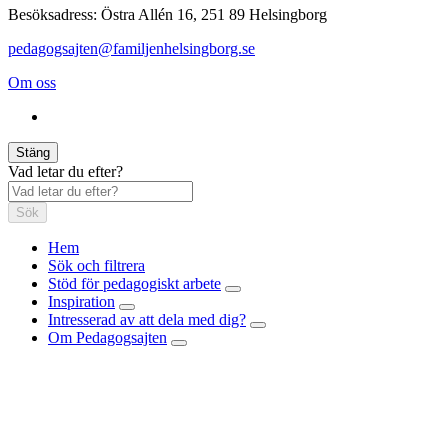
Besöksadress: Östra Allén 16, 251 89 Helsingborg
pedagogsajten@familjenhelsingborg.se
Om oss
Stäng
Vad letar du efter?
Sök
Hem
Sök och filtrera
Stöd för pedagogiskt arbete
Inspiration
Intresserad av att dela med dig?
Om Pedagogsajten