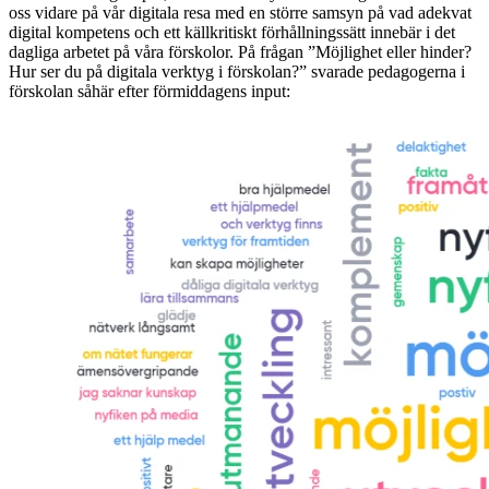
oss vidare på vår digitala resa med en större samsyn på vad adekvat
digital kompetens och ett källkritiskt förhållningssätt innebär i det
dagliga arbetet på våra förskolor. På frågan ”Möjlighet eller hinder?
Hur ser du på digitala verktyg i förskolan?” svarade pedagogerna i
förskolan såhär efter förmiddagens input: