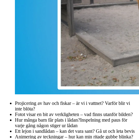
Projicering av hav och fiskar – är vi i vattnet? Varför blir vi
inte blöta?
Fotot visar en bit av verkligheten – vad finns utanför bilden?
Hur många barn får plats i lådan?Inspelning med paus för
varje gång någon stiger ur lådan
Ett lejon i sandlådan – kan det vara sant? Gå ut och leta bevis
Animering av teckningar – hur kan min ritade gubbe blinka?