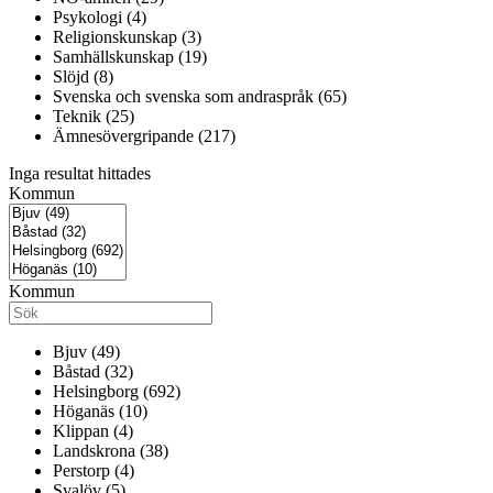
Psykologi (4)
Religionskunskap (3)
Samhällskunskap (19)
Slöjd (8)
Svenska och svenska som andraspråk (65)
Teknik (25)
Ämnesövergripande (217)
Inga resultat hittades
Kommun
Kommun
Bjuv (49)
Båstad (32)
Helsingborg (692)
Höganäs (10)
Klippan (4)
Landskrona (38)
Perstorp (4)
Svalöv (5)