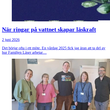
När ringar på vattnet skapar läskraft
2 juni 2026
Det börjar ofta i ett möte. En vårdag 2025 fick jag äran att ta del av
hur Familjen Läser arbetar…