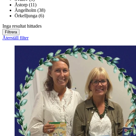
Åstorp (11)
Ängelholm (38)
Örkelljunga (6)
Inga resultat hittades
Filtrera
Återställ filter