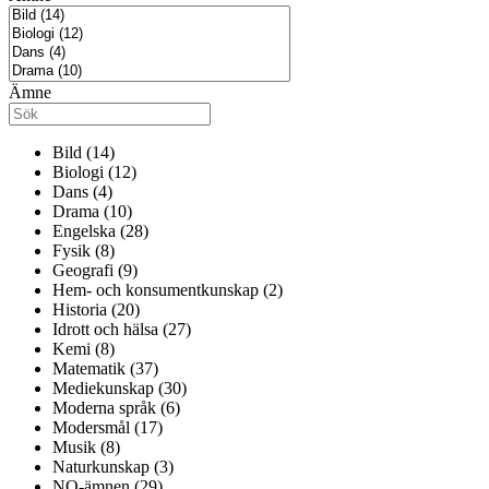
Ämne
Bild (14)
Biologi (12)
Dans (4)
Drama (10)
Engelska (28)
Fysik (8)
Geografi (9)
Hem- och konsumentkunskap (2)
Historia (20)
Idrott och hälsa (27)
Kemi (8)
Matematik (37)
Mediekunskap (30)
Moderna språk (6)
Modersmål (17)
Musik (8)
Naturkunskap (3)
NO-ämnen (29)