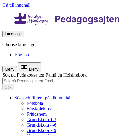
Gå till innehåll
Language
Choose language
English
Meny
Meny
Sök på Pedagogsajten Familjen Helsingborg
Sök
Sök och filtrera på allt innehåll
Förskola
Förskoleklass
Fritidshem
Grundskola 1-3
Grundskola 4-6
Grundskola 7-9