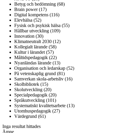
Betyg och bedömning (68)
Brain power (17)
Digital kompetens (116)
Elevhälsa (52)
Fysisk och psykisk hälsa (55)
Hållbar utveckling (109)
Innovation (30)
Klimatneutralt 2030 (12)
Kollegialt lärande (58)
Kultur i lärandet (57)
Måltidspedagogik (22)
Nyanländas lärande (13)
Organisation och ledarskap (52)
På vetenskaplig grund (81)
Samverkan skola-arbetsliv (16)
Skolbibliotek (15)
Skolutveckling (20)
Specialpedagogik (20)
Språkutveckling (101)
Systematiskt kvalitetsarbete (13)
Utomhuspedagogik (27)
Värdegrund (61)
Inga resultat hittades
Ämne