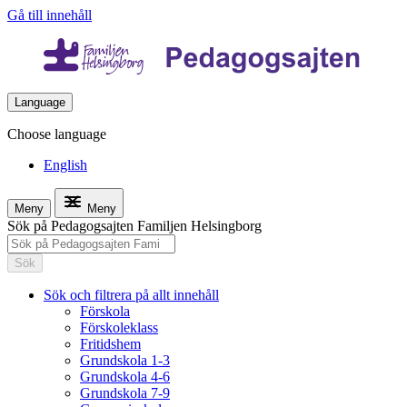
Gå till innehåll
Language
Choose language
English
Meny
Meny
Sök på Pedagogsajten Familjen Helsingborg
Sök
Sök och filtrera på allt innehåll
Förskola
Förskoleklass
Fritidshem
Grundskola 1-3
Grundskola 4-6
Grundskola 7-9