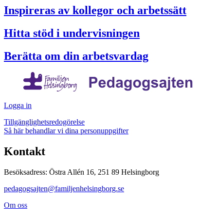
Inspireras av kollegor och arbetssätt
Hitta stöd i undervisningen
Berätta om din arbetsvardag
Logga in
Tillgänglighetsredogörelse
Så här behandlar vi dina personuppgifter
Kontakt
Besöksadress: Östra Allén 16, 251 89 Helsingborg
pedagogsajten@familjenhelsingborg.se
Om oss