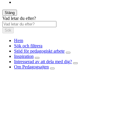
Stäng
Vad letar du efter?
Sök
Hem
Sök och filtrera
Stöd för pedagogiskt arbete
Inspiration
Intresserad av att dela med dig?
Om Pedagogsajten