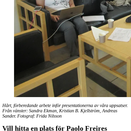
Hårt, förberedande arbete inför presentationerna av våra uppsatser.
Från vänster: Sandra Ekman, Kristian B. Kjellström, Andreas
Sander. Fotograf: Frida Nilsson
Vill hitta en plats för Paolo Freires